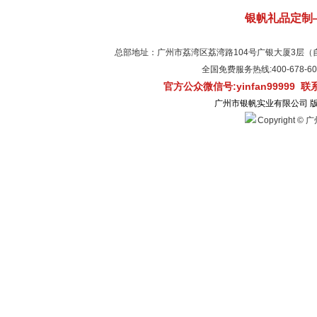
银帆礼品定制
总部地址：广州市荔湾区荔湾路104号广银大厦3层（自有物
全国免费服务热线:400-678-
官方公众微信号:yinfan99999 
广州市银帆实业有限公司 
Copyright