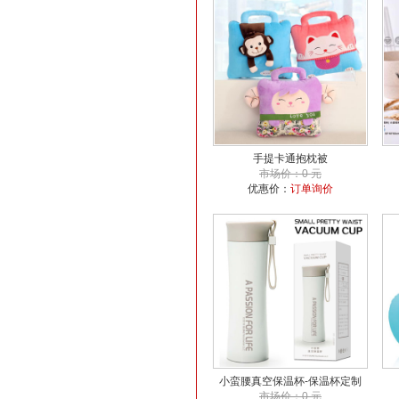
手提卡通抱枕被
市场价：0 元
优惠价：
订单询价
小蛮腰真空保温杯-保温杯定制
市场价：0 元