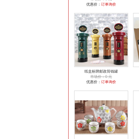
优惠价：
订单询价
纸盒标牌邮政筒钱罐
市场价：0 元
优惠价：
订单询价