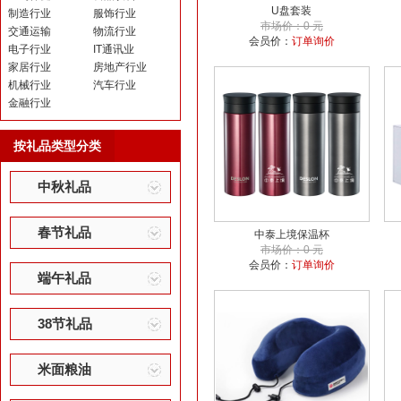
U盘套装
制造行业
服饰行业
市场价：0 元
交通运输
物流行业
会员价：
订单询价
电子行业
IT通讯业
家居行业
房地产行业
机械行业
汽车行业
金融行业
按礼品类型分类
中秋礼品
春节礼品
中泰上境保温杯
市场价：0 元
会员价：
订单询价
端午礼品
38节礼品
米面粮油