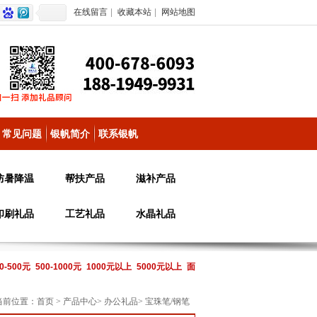
在线留言
|
收藏本站
|
网站地图
常见问题
银帆简介
联系银帆
防暑降温
帮扶产品
滋补产品
印刷礼品
工艺礼品
水晶礼品
0-500元
500-1000元
1000元以上
5000元以上
面
当前位置：
首页
>
产品中心
>
办公礼品
>
宝珠笔/钢笔