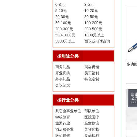
0-3元
3-5元
5-10元
10-20元
20-30元
30-50元
50-100元
100-200元
200-300元
300-500元
500-1000元
1000元以上
5000元以上
面议或电话咨询
按用途分类
多功
商务礼品
展会促销
开业庆典
员工福利
外事礼品
特色定制
会议纪念
按行业分类
其它企事业单位
部队单位
学校教育
医院医疗
旅游行业
航空物流
酒店服务业
美容化妆
医药保健
食品饮料