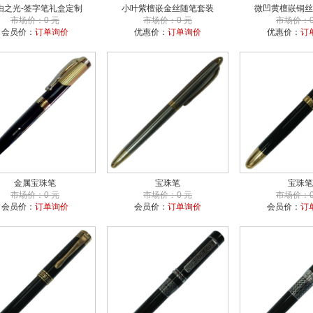
由之光-签字笔礼盒定制
小叶紫檀嵌金丝随笔套装
微凹黄檀嵌铜丝
市场价：0 元
市场价：0 元
市场价：0
会员价：
订单询价
优惠价：
订单询价
优惠价：
订
金属宝珠笔
宝珠笔
宝珠笔
市场价：0 元
市场价：0 元
市场价：0
会员价：
订单询价
会员价：
订单询价
会员价：
订