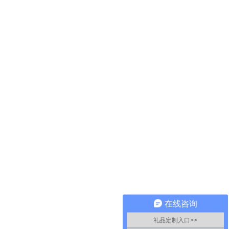
在线咨询
礼品定制入口>>