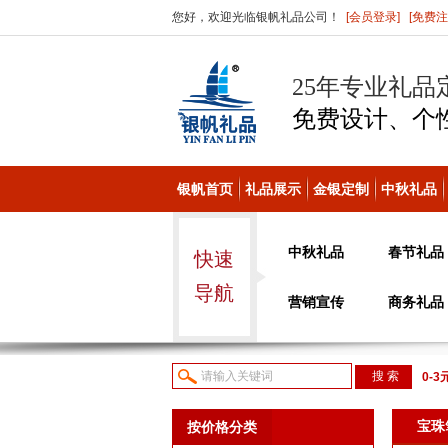
您好，欢迎光临银帆礼品公司！
[会员登录]
[免费注
25年专业礼品
免费设计、个
银帆首页
礼品展示
金银定制
中秋礼品
中秋礼品
春节礼品
快速
导航
营销宣传
商务礼品
0-3
议或
宝珠
按价格分类