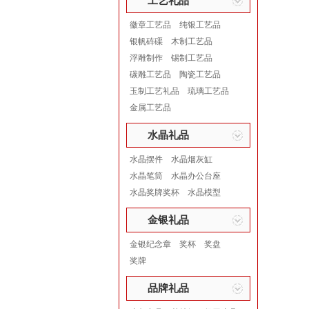
工艺礼品
徽章工艺品
纯银工艺品
银帆砗磲
木制工艺品
浮雕制作
锡制工艺品
碳雕工艺品
陶瓷工艺品
玉制工艺礼品
琉璃工艺品
金属工艺品
水晶礼品
水晶摆件
水晶烟灰缸
水晶笔筒
水晶办公台座
水晶奖牌奖杯
水晶模型
金银礼品
金银纪念章
奖杯
奖盘
奖牌
品牌礼品