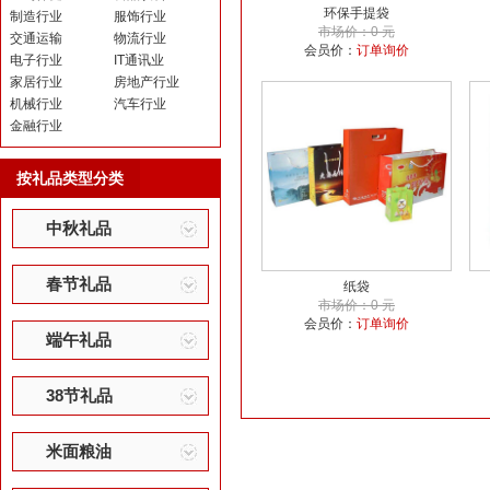
环保手提袋
制造行业
服饰行业
市场价：0 元
交通运输
物流行业
会员价：
订单询价
电子行业
IT通讯业
家居行业
房地产行业
机械行业
汽车行业
金融行业
按礼品类型分类
中秋礼品
春节礼品
纸袋
市场价：0 元
会员价：
订单询价
端午礼品
38节礼品
米面粮油