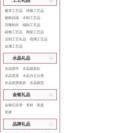
工艺礼品
徽章工艺品
纯银工艺品
银帆砗磲
木制工艺品
浮雕制作
锡制工艺品
碳雕工艺品
陶瓷工艺品
玉制工艺礼品
琉璃工艺品
金属工艺品
水晶礼品
水晶摆件
水晶烟灰缸
水晶笔筒
水晶办公台座
水晶奖牌奖杯
水晶模型
金银礼品
金银纪念章
奖杯
奖盘
奖牌
品牌礼品