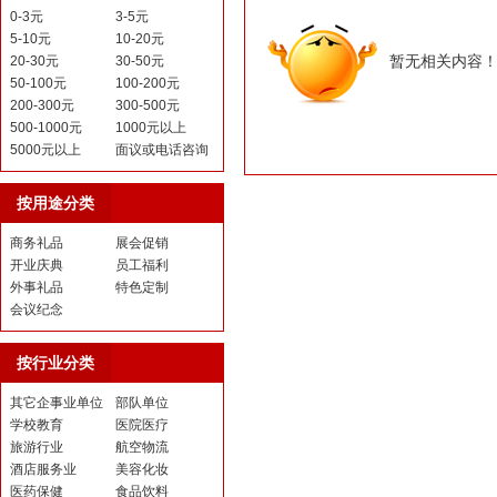
0-3元
3-5元
5-10元
10-20元
暂无相关内容
20-30元
30-50元
50-100元
100-200元
200-300元
300-500元
500-1000元
1000元以上
5000元以上
面议或电话咨询
按用途分类
商务礼品
展会促销
开业庆典
员工福利
外事礼品
特色定制
会议纪念
按行业分类
其它企事业单位
部队单位
学校教育
医院医疗
旅游行业
航空物流
酒店服务业
美容化妆
医药保健
食品饮料