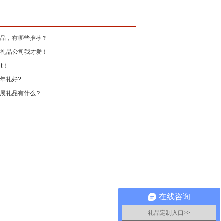
品，有哪些推荐？
的礼品公司我才爱！
t！
年礼好?
展礼品有什么？
在线咨询
礼品定制入口>>