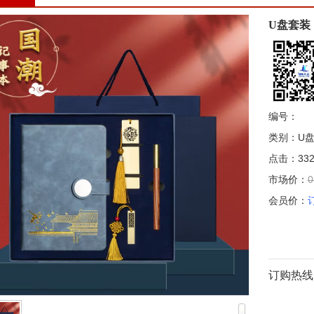
U盘套装
编号：
类别：U
点击：332
市场价：
0
会员价：
订购热线