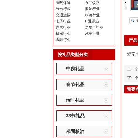
医药保健
食品饮料
制造行业
服饰行业
交通运输
物流行业
电子行业
IT通讯业
家居行业
房地产行业
机械行业
汽车行业
产品
金融行业
暂无
按礼品类型分类
中秋礼品
上一
下一
春节礼品
我要
端午礼品
38节礼品
米面粮油