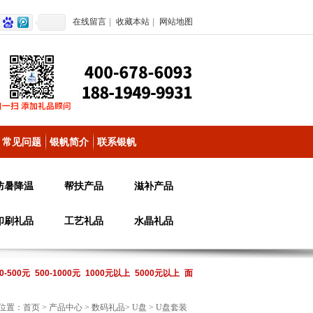
在线留言
|
收藏本站
|
网站地图
常见问题
银帆简介
联系银帆
防暑降温
帮扶产品
滋补产品
印刷礼品
工艺礼品
水晶礼品
0-500元
500-1000元
1000元以上
5000元以上
面
位置：
首页
>
产品中心
>
数码礼品
>
U盘
> U盘套装