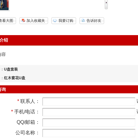
查看大图
加入收藏夹
我要订购
告诉好友
介绍
内容
个：
U盘套装
个：
红木窗花U盘
咨询
*
联系人：
*
手机/电话：
QQ/邮箱：
公司名称：