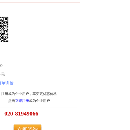
盘
0
 元
订单询价
注册成为企业用户，享受更优惠价格
点击
立即注册
成为企业用户
020-81949066
：