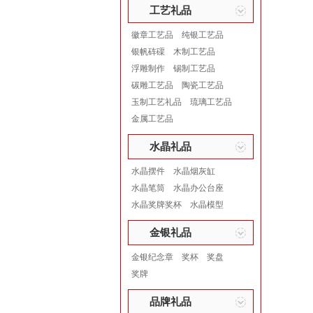
工艺礼品
徽章工艺品
纯银工艺品
银帆砗磲
木制工艺品
浮雕制作
锡制工艺品
碳雕工艺品
陶瓷工艺品
玉制工艺礼品
琉璃工艺品
金属工艺品
水晶礼品
水晶摆件
水晶烟灰缸
水晶笔筒
水晶办公台座
水晶奖牌奖杯
水晶模型
金银礼品
金银纪念章
奖杯
奖盘
奖牌
品牌礼品