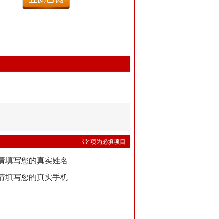
带*项为必填项目
请填写您的真实姓名
请填写您的真实手机