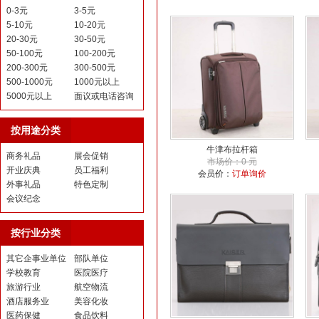
0-3元
3-5元
5-10元
10-20元
20-30元
30-50元
50-100元
100-200元
200-300元
300-500元
500-1000元
1000元以上
5000元以上
面议或电话咨询
按用途分类
牛津布拉杆箱
商务礼品
展会促销
市场价：0 元
开业庆典
员工福利
会员价：
订单询价
外事礼品
特色定制
会议纪念
按行业分类
其它企事业单位
部队单位
学校教育
医院医疗
旅游行业
航空物流
酒店服务业
美容化妆
医药保健
食品饮料