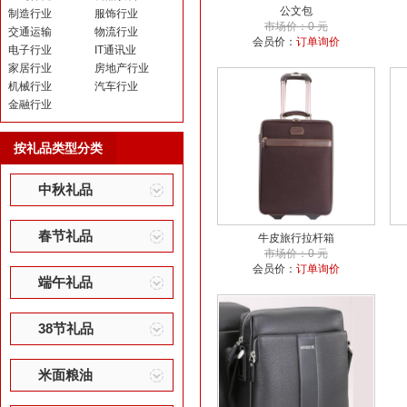
公文包
制造行业
服饰行业
市场价：0 元
交通运输
物流行业
会员价：
订单询价
电子行业
IT通讯业
家居行业
房地产行业
机械行业
汽车行业
金融行业
按礼品类型分类
中秋礼品
春节礼品
牛皮旅行拉杆箱
市场价：0 元
会员价：
订单询价
端午礼品
38节礼品
米面粮油