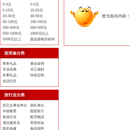
0-3元
3-5元
5-10元
10-20元
暂无相关内容
20-30元
30-50元
50-100元
100-200元
200-300元
300-500元
500-1000元
1000元以上
5000元以上
面议或电话咨询
按用途分类
商务礼品
展会促销
开业庆典
员工福利
外事礼品
特色定制
会议纪念
按行业分类
其它企事业单位
部队单位
学校教育
医院医疗
旅游行业
航空物流
酒店服务业
美容化妆
医药保健
食品饮料