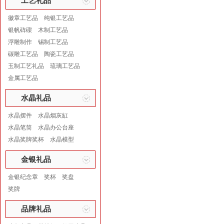
工艺礼品
徽章工艺品
纯银工艺品
银帆砗磲
木制工艺品
浮雕制作
锡制工艺品
碳雕工艺品
陶瓷工艺品
玉制工艺礼品
琉璃工艺品
金属工艺品
水晶礼品
水晶摆件
水晶烟灰缸
水晶笔筒
水晶办公台座
水晶奖牌奖杯
水晶模型
金银礼品
金银纪念章
奖杯
奖盘
奖牌
品牌礼品