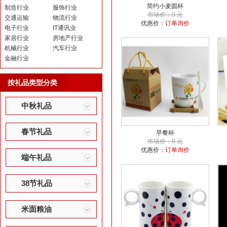
简约小麦圆杯
制造行业
服饰行业
市场价：0 元
交通运输
物流行业
优惠价：
订单询价
电子行业
IT通讯业
家居行业
房地产行业
机械行业
汽车行业
金融行业
按礼品类型分类
中秋礼品
春节礼品
早餐杯
市场价：0 元
优惠价：
订单询价
端午礼品
38节礼品
米面粮油