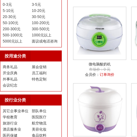
0-3元
3-5元
5-10元
10-20元
20-30元
30-50元
50-100元
100-200元
200-300元
300-500元
500-1000元
1000元以上
5000元以上
面议或电话咨询
按用途分类
微电脑酸奶机
商务礼品
展会促销
市场价：0 元
开业庆典
员工福利
会员价：
订单询价
外事礼品
特色定制
会议纪念
按行业分类
其它企事业单位
部队单位
学校教育
医院医疗
旅游行业
航空物流
酒店服务业
美容化妆
医药保健
食品饮料