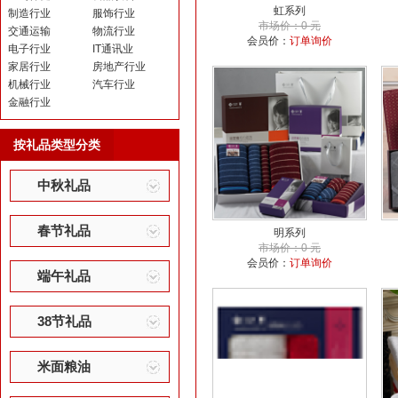
虹系列
制造行业
服饰行业
市场价：0 元
交通运输
物流行业
会员价：
订单询价
电子行业
IT通讯业
家居行业
房地产行业
机械行业
汽车行业
金融行业
按礼品类型分类
中秋礼品
春节礼品
明系列
市场价：0 元
会员价：
订单询价
端午礼品
38节礼品
米面粮油