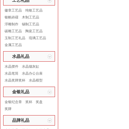
工艺礼品
徽章工艺品
纯银工艺品
银帆砗磲
木制工艺品
浮雕制作
锡制工艺品
碳雕工艺品
陶瓷工艺品
玉制工艺礼品
琉璃工艺品
金属工艺品
水晶礼品
水晶摆件
水晶烟灰缸
水晶笔筒
水晶办公台座
水晶奖牌奖杯
水晶模型
金银礼品
金银纪念章
奖杯
奖盘
奖牌
品牌礼品