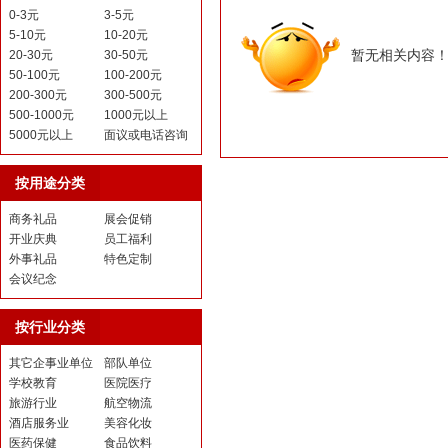
0-3元
3-5元
5-10元
10-20元
暂无相关内容
20-30元
30-50元
50-100元
100-200元
200-300元
300-500元
500-1000元
1000元以上
5000元以上
面议或电话咨询
按用途分类
商务礼品
展会促销
开业庆典
员工福利
外事礼品
特色定制
会议纪念
按行业分类
其它企事业单位
部队单位
学校教育
医院医疗
旅游行业
航空物流
酒店服务业
美容化妆
医药保健
食品饮料