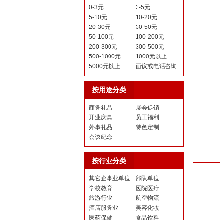
0-3元
3-5元
5-10元
10-20元
20-30元
30-50元
50-100元
100-200元
200-300元
300-500元
500-1000元
1000元以上
5000元以上
面议或电话咨询
按用途分类
商务礼品
展会促销
开业庆典
员工福利
外事礼品
特色定制
会议纪念
按行业分类
其它企事业单位
部队单位
学校教育
医院医疗
旅游行业
航空物流
酒店服务业
美容化妆
医药保健
食品饮料