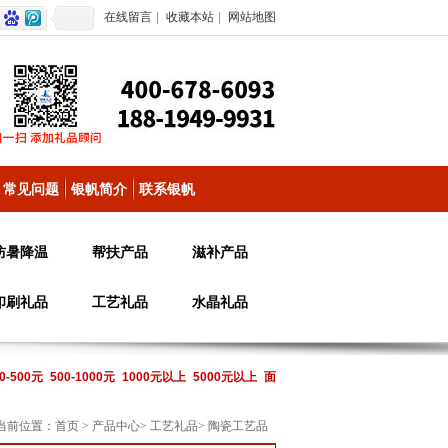
在线留言
|
收藏本站
|
网站地图
常见问题
银帆简介
联系银帆
防暑降温
帮扶产品
滋补产品
印刷礼品
工艺礼品
水晶礼品
0-500元
500-1000元
1000元以上
5000元以上
面
当前位置：
首页
>
产品中心
>
工艺礼品
>
陶瓷工艺品