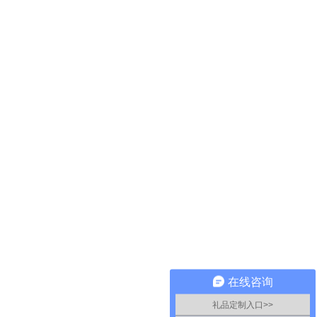
在线咨询
礼品定制入口>>