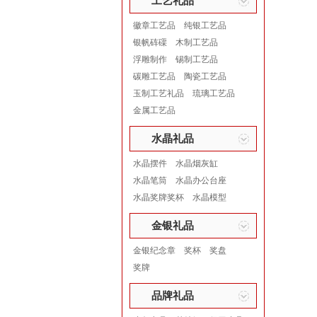
工艺礼品
徽章工艺品
纯银工艺品
银帆砗磲
木制工艺品
浮雕制作
锡制工艺品
碳雕工艺品
陶瓷工艺品
玉制工艺礼品
琉璃工艺品
金属工艺品
水晶礼品
水晶摆件
水晶烟灰缸
水晶笔筒
水晶办公台座
水晶奖牌奖杯
水晶模型
金银礼品
金银纪念章
奖杯
奖盘
奖牌
品牌礼品