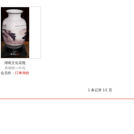
湖南文化花瓶
市场价：0 元
会员价：
订单询价
1 条记录 1/1 页