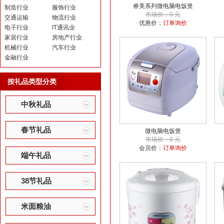
睿美系列微电脑电饭煲
制造行业
服饰行业
市场价：0 元
交通运输
物流行业
优惠价：
订单询价
电子行业
IT通讯业
家居行业
房地产行业
机械行业
汽车行业
金融行业
按礼品类型分类
中秋礼品
春节礼品
微电脑电饭煲
市场价：0 元
会员价：
订单询价
端午礼品
38节礼品
米面粮油