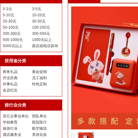
0-3元
3-5元
5-10元
10-20元
20-30元
30-50元
50-100元
100-200元
200-300元
300-500元
500-1000元
1000元以上
5000元以上
面议或电话咨询
按用途分类
商务礼品
展会促销
开业庆典
员工福利
外事礼品
特色定制
会议纪念
按行业分类
其它企事业单位
部队单位
学校教育
医院医疗
旅游行业
航空物流
酒店服务业
美容化妆