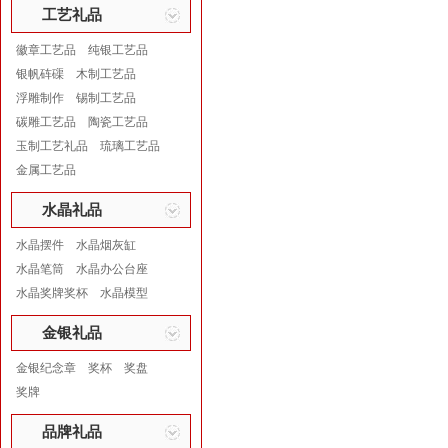
工艺礼品
徽章工艺品
纯银工艺品
银帆砗磲
木制工艺品
浮雕制作
锡制工艺品
碳雕工艺品
陶瓷工艺品
玉制工艺礼品
琉璃工艺品
金属工艺品
水晶礼品
水晶摆件
水晶烟灰缸
水晶笔筒
水晶办公台座
水晶奖牌奖杯
水晶模型
金银礼品
金银纪念章
奖杯
奖盘
奖牌
品牌礼品