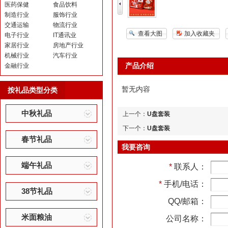
医药保健
食品饮料
制造行业
服饰行业
交通运输
物流行业
查看大图
加入收藏夹
电子行业
IT通讯业
家居行业
房地产行业
机械行业
汽车行业
产品介绍
金融行业
暂无内容
按礼品类型分类
中秋礼品
上一个：
U盘套装
下一个：
U盘套装
春节礼品
我要咨询
端午礼品
*
联系人：
*
手机/电话：
38节礼品
QQ/邮箱：
米面粮油
公司名称：