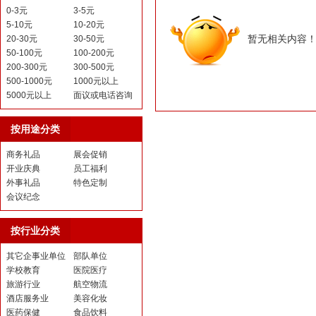
0-3元
3-5元
5-10元
10-20元
暂无相关内容
20-30元
30-50元
50-100元
100-200元
200-300元
300-500元
500-1000元
1000元以上
5000元以上
面议或电话咨询
按用途分类
商务礼品
展会促销
开业庆典
员工福利
外事礼品
特色定制
会议纪念
按行业分类
其它企事业单位
部队单位
学校教育
医院医疗
旅游行业
航空物流
酒店服务业
美容化妆
医药保健
食品饮料