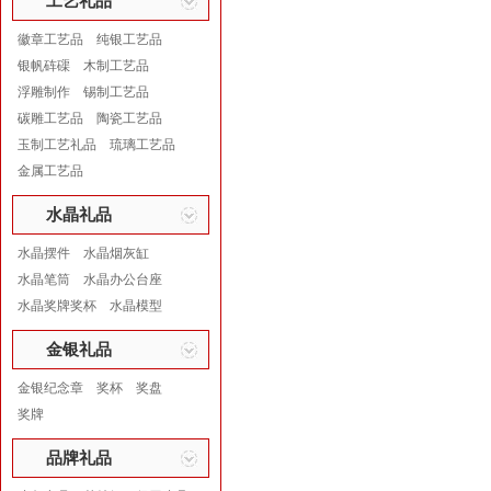
工艺礼品
徽章工艺品
纯银工艺品
银帆砗磲
木制工艺品
浮雕制作
锡制工艺品
碳雕工艺品
陶瓷工艺品
玉制工艺礼品
琉璃工艺品
金属工艺品
水晶礼品
水晶摆件
水晶烟灰缸
水晶笔筒
水晶办公台座
水晶奖牌奖杯
水晶模型
金银礼品
金银纪念章
奖杯
奖盘
奖牌
品牌礼品