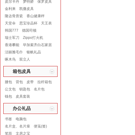
皮尔卡丹
梦特娇
保罗皮具
金利来
凯撒皮具
隆达骨质瓷
香山健康秤
天堂伞
思宝珍品杯
天王表
韩国777
德国司顿
瑞士军刀
Zippo打火机
香港攀能
毕加索齐白石家居
洁丽雅毛巾
银帆礼品
啄木鸟
双立人
箱包皮具
腰包
背包
皮带
拉杆箱包
公文包
钥匙包
名片包
钱包
皮具套装
办公礼品
书签
电脑包
名片盒、名片座
便笺(签)
笔筒
文房之宝