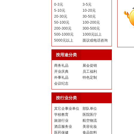
0-3元
3-5元
5-10元
10-20元
20-30元
30-50元
50-100元
100-200元
200-300元
300-500元
500-1000元
1000元以上
5000元以上
面议或电话咨询
按用途分类
商务礼品
展会促销
开业庆典
员工福利
外事礼品
特色定制
会议纪念
按行业分类
其它企事业单位
部队单位
学校教育
医院医疗
旅游行业
航空物流
酒店服务业
美容化妆
医药保健
食品饮料