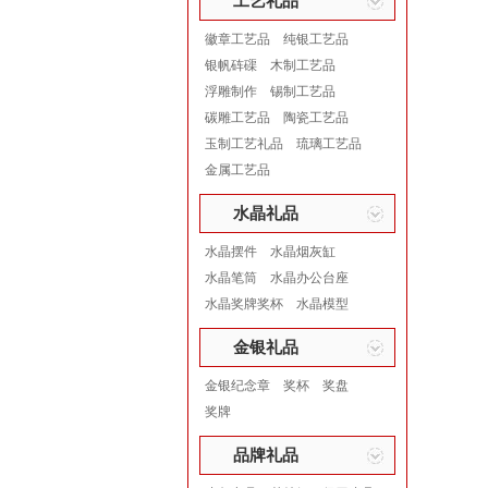
工艺礼品
徽章工艺品
纯银工艺品
银帆砗磲
木制工艺品
浮雕制作
锡制工艺品
碳雕工艺品
陶瓷工艺品
玉制工艺礼品
琉璃工艺品
金属工艺品
水晶礼品
水晶摆件
水晶烟灰缸
水晶笔筒
水晶办公台座
水晶奖牌奖杯
水晶模型
金银礼品
金银纪念章
奖杯
奖盘
奖牌
品牌礼品