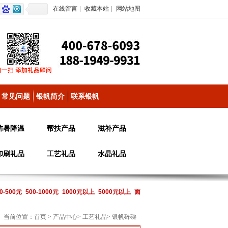
在线留言
|
收藏本站
|
网站地图
常见问题
银帆简介
联系银帆
防暑降温
帮扶产品
滋补产品
印刷礼品
工艺礼品
水晶礼品
0-500元
500-1000元
1000元以上
5000元以上
面
当前位置：
首页
>
产品中心
>
工艺礼品
>
银帆砗磲