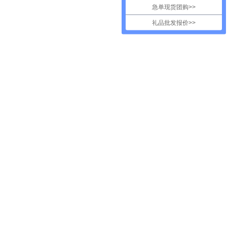
急单现货团购>>
礼品批发报价>>