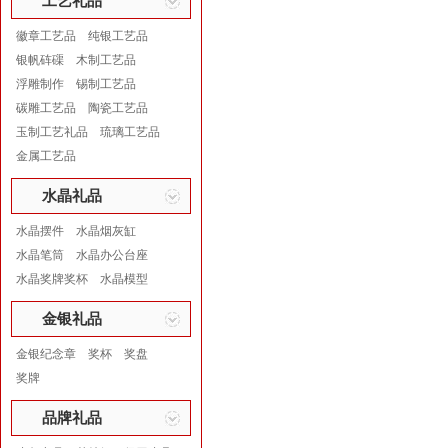
工艺礼品
徽章工艺品
纯银工艺品
银帆砗磲
木制工艺品
浮雕制作
锡制工艺品
碳雕工艺品
陶瓷工艺品
玉制工艺礼品
琉璃工艺品
金属工艺品
水晶礼品
水晶摆件
水晶烟灰缸
水晶笔筒
水晶办公台座
水晶奖牌奖杯
水晶模型
金银礼品
金银纪念章
奖杯
奖盘
奖牌
品牌礼品