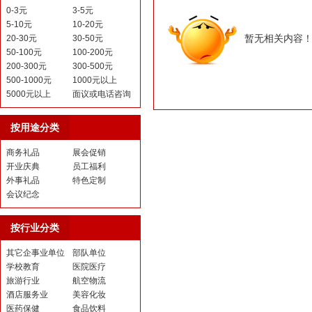
0-3元
3-5元
5-10元
10-20元
暂无相关内容
20-30元
30-50元
50-100元
100-200元
200-300元
300-500元
500-1000元
1000元以上
5000元以上
面议或电话咨询
按用途分类
商务礼品
展会促销
开业庆典
员工福利
外事礼品
特色定制
会议纪念
按行业分类
其它企事业单位
部队单位
学校教育
医院医疗
旅游行业
航空物流
酒店服务业
美容化妆
医药保健
食品饮料