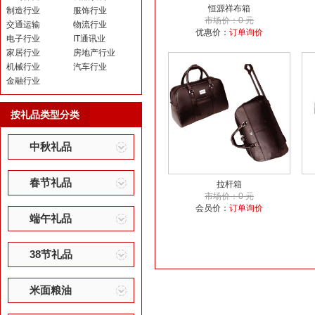
恒源祥布箱
制造行业
服饰行业
市场价：0 元
交通运输
物流行业
优惠价：
订单询价
电子行业
IT通讯业
家居行业
房地产行业
机械行业
汽车行业
金融行业
按礼品类型分类
中秋礼品
春节礼品
拉杆箱
市场价：0 元
会员价：
订单询价
端午礼品
38节礼品
米面粮油