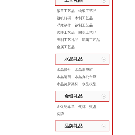
工艺礼品
徽章工艺品
纯银工艺品
银帆砗磲
木制工艺品
浮雕制作
锡制工艺品
碳雕工艺品
陶瓷工艺品
玉制工艺礼品
琉璃工艺品
金属工艺品
水晶礼品
水晶摆件
水晶烟灰缸
水晶笔筒
水晶办公台座
水晶奖牌奖杯
水晶模型
金银礼品
金银纪念章
奖杯
奖盘
奖牌
品牌礼品