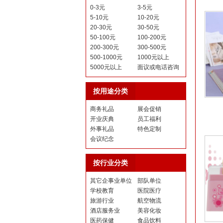
0-3元
3-5元
5-10元
10-20元
20-30元
30-50元
50-100元
100-200元
200-300元
300-500元
500-1000元
1000元以上
5000元以上
面议或电话咨询
按用途分类
商务礼品
展会促销
开业庆典
员工福利
外事礼品
特色定制
会议纪念
按行业分类
其它企事业单位
部队单位
学校教育
医院医疗
旅游行业
航空物流
酒店服务业
美容化妆
医药保健
食品饮料