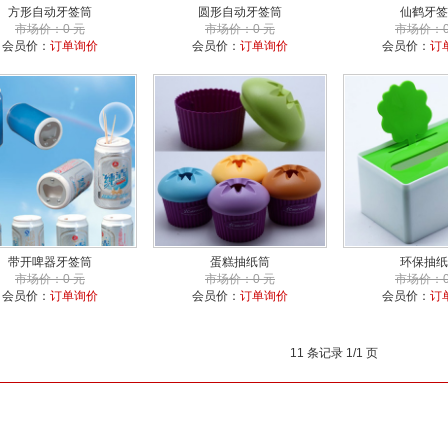
方形自动牙签筒
圆形自动牙签筒
仙鹤牙签
市场价：0 元
市场价：0 元
市场价：0
会员价：
订单询价
会员价：
订单询价
会员价：
订
带开啤器牙签筒
蛋糕抽纸筒
环保抽纸
市场价：0 元
市场价：0 元
市场价：0
会员价：
订单询价
会员价：
订单询价
会员价：
订
11 条记录 1/1 页