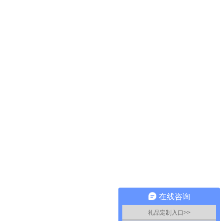
在线咨询
礼品定制入口>>