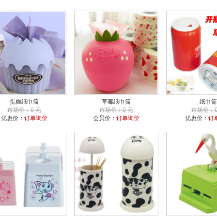
蛋糕纸巾筒
草莓纸巾筒
纸巾筒
市场价：0 元
市场价：0 元
市场价：0
优惠价：
订单询价
会员价：
订单询价
优惠价：
订