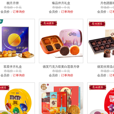
靓月月饼
臻品伴月礼盒
月色团圆
市场价：0 元
市场价：0 元
市场价：0
会员价：
订单询价
会员价：
订单询价
会员价：
订
双星伴月礼盒
德芙巧克力双黄白莲蓉月饼
德芙丝滑流
市场价：0 元
市场价：0 元
市场价：0
会员价：
订单询价
会员价：
订单询价
会员价：
订