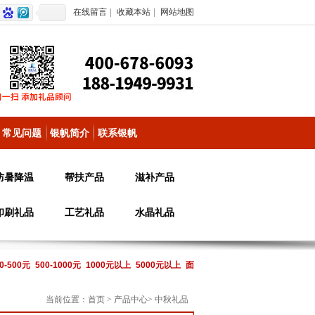
在线留言
|
收藏本站
|
网站地图
常见问题
银帆简介
联系银帆
防暑降温
帮扶产品
滋补产品
印刷礼品
工艺礼品
水晶礼品
0-500元
500-1000元
1000元以上
5000元以上
面
当前位置：
首页
>
产品中心
>
中秋礼品