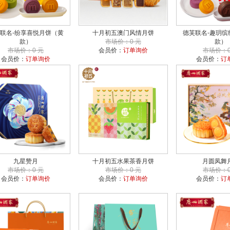
联名-纷享喜悦月饼（黄
十月初五澳门风情月饼
德芙联名-趣玥缤
款）
市场价：0 元
款）
市场价：0 元
会员价：
订单询价
市场价：0
会员价：
订单询价
会员价：
订
九星赞月
十月初五水果茶香月饼
月圆凤舞
市场价：0 元
市场价：0 元
市场价：0
会员价：
订单询价
会员价：
订单询价
会员价：
订