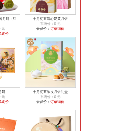
纷月饼（红
十月初五流心奶黄月饼
市场价：0 元
 元
会员价：
订单询价
单询价
月饼
十月初五陈皮月饼礼盒
 元
市场价：0 元
单询价
会员价：
订单询价