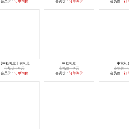
会员价：
订单询价
会员价：
订单询价
会员价：
订
【中秋礼盒】有礼蓝
中秋礼盒
中秋礼
市场价：0 元
市场价：0 元
市场价：0
会员价：
订单询价
会员价：
订单询价
会员价：
订