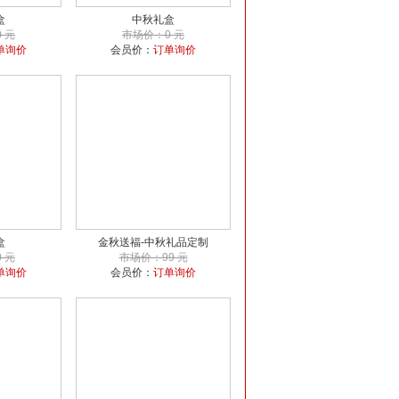
盒
中秋礼盒
 元
市场价：0 元
单询价
会员价：
订单询价
盒
金秋送福-中秋礼品定制
 元
市场价：99 元
单询价
会员价：
订单询价