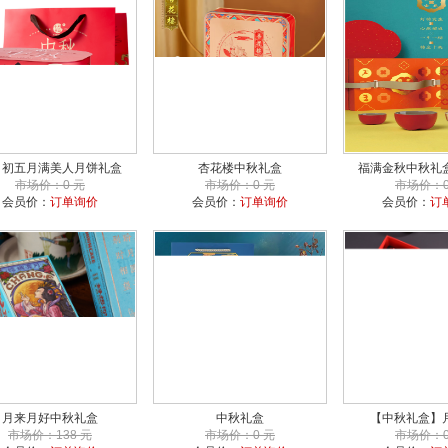
月初五月满美人月饼礼盒
杏花楼中秋礼盒
福满金秋中秋礼
市场价：0 元
市场价：0 元
市场价：0
会员价：
订单询价
会员价：
订单询价
会员价：
订
月来月好中秋礼盒
中秋礼盒
【中秋礼盒】
市场价：138 元
市场价：0 元
市场价：0