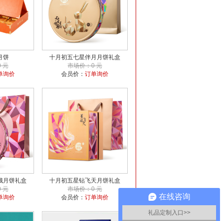
月饼
十月初五七星伴月月饼礼盒
 元
市场价：0 元
单询价
会员价：
订单询价
娥月饼礼盒
十月初五星钻飞天月饼礼盒
 元
市场价：0 元
在线咨询
单询价
会员价：
订单询价
礼品定制入口>>