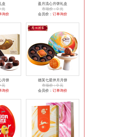
礼盒
盈月流心月饼礼盒
 元
市场价：0 元
单询价
会员价：
订单询价
心月饼
德芙七星伴月月饼
 元
市场价：0 元
单询价
会员价：
订单询价