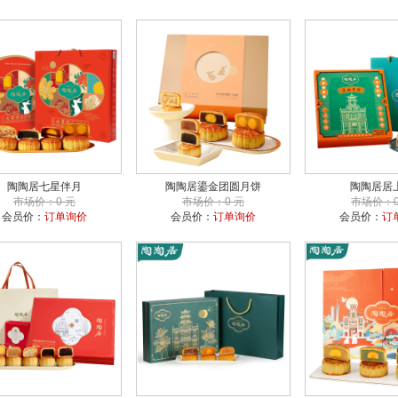
陶陶居七星伴月
陶陶居鎏金团圆月饼
陶陶居居
市场价：0 元
市场价：0 元
市场价：0
会员价：
订单询价
会员价：
订单询价
会员价：
订