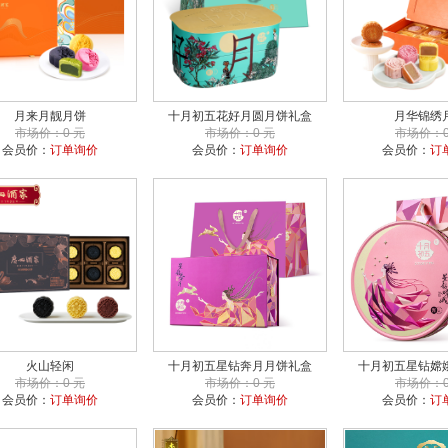
月来月靓月饼
十月初五花好月圆月饼礼盒
月华锦绣
市场价：0 元
市场价：0 元
市场价：0
会员价：
订单询价
会员价：
订单询价
会员价：
订
火山轻闲
十月初五星钻奔月月饼礼盒
十月初五星钻嫦
市场价：0 元
市场价：0 元
市场价：0
会员价：
订单询价
会员价：
订单询价
会员价：
订