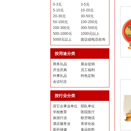
0-3元
3-5元
5-10元
10-20元
20-30元
30-50元
50-100元
100-200元
200-300元
300-500元
500-1000元
1000元以上
5000元以上
面议或电话咨询
按用途分类
商务礼品
展会促销
开业庆典
员工福利
外事礼品
特色定制
会议纪念
按行业分类
其它企事业单位
部队单位
学校教育
医院医疗
旅游行业
航空物流
酒店服务业
美容化妆
医药保健
食品饮料