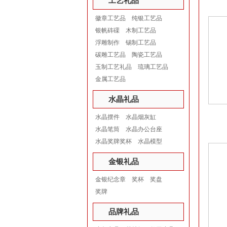
工艺礼品
徽章工艺品
纯银工艺品
银帆砗磲
木制工艺品
浮雕制作
锡制工艺品
碳雕工艺品
陶瓷工艺品
玉制工艺礼品
琉璃工艺品
金属工艺品
水晶礼品
水晶摆件
水晶烟灰缸
水晶笔筒
水晶办公台座
水晶奖牌奖杯
水晶模型
金银礼品
金银纪念章
奖杯
奖盘
奖牌
品牌礼品