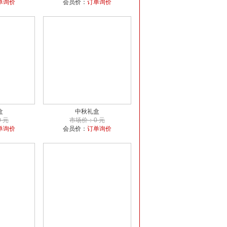
单询价
会员价：
订单询价
盒
中秋礼盒
 元
市场价：0 元
单询价
会员价：
订单询价