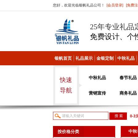
您好，欢迎光临银帆礼品公司！
[会员登录]
[免费注
25年专业礼品
免费设计、个
银帆首页
礼品展示
金银定制
中秋礼品
中秋礼品
春节礼品
快速
导航
营销宣传
商务礼品
0-3
议或
中秋
按价格分类