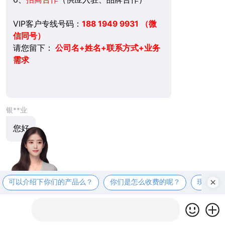
VIP客户专线号码：
188 1949 9931 （微
信同号）
请您留下：
公司名+姓名+联系方式+业务
需求
银**业
您好
可以介绍下你们的产品么？
你们是怎么收费的呢？
现在有