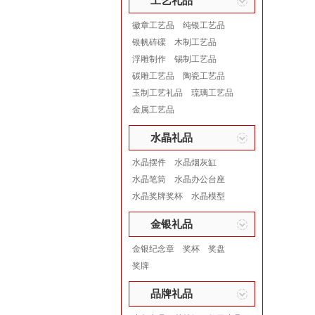
工艺礼品
徽章工艺品
纯银工艺品
银帆砗磲
木制工艺品
浮雕制作
锡制工艺品
碳雕工艺品
陶瓷工艺品
玉制工艺礼品
琉璃工艺品
金属工艺品
水晶礼品
水晶摆件
水晶烟灰缸
水晶笔筒
水晶办公台座
水晶奖牌奖杯
水晶模型
金银礼品
金银纪念章
奖杯
奖盘
奖牌
品牌礼品