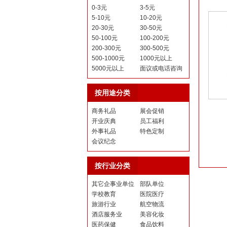
0-3元
3-5元
5-10元
10-20元
20-30元
30-50元
50-100元
100-200元
200-300元
300-500元
500-1000元
1000元以上
5000元以上
面议或电话咨询
按用途分类
商务礼品
展会促销
开业庆典
员工福利
外事礼品
特色定制
会议纪念
按行业分类
其它企事业单位
部队单位
学校教育
医院医疗
旅游行业
航空物流
酒店服务业
美容化妆
医药保健
食品饮料