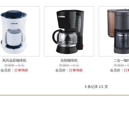
风尚晶彩咖啡机
自助咖啡机
二合一咖
市场价：0 元
市场价：0 元
市场价：0
会员价：
订单询价
会员价：
订单询价
会员价：
订
4 条记录 1/1 页