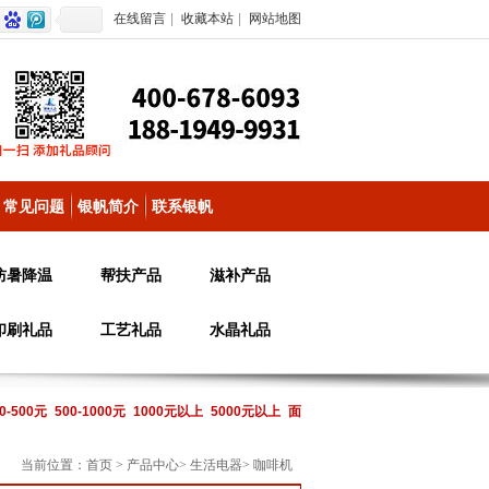
在线留言
|
收藏本站
|
网站地图
常见问题
银帆简介
联系银帆
防暑降温
帮扶产品
滋补产品
印刷礼品
工艺礼品
水晶礼品
0-500元
500-1000元
1000元以上
5000元以上
面
当前位置：
首页
>
产品中心
>
生活电器
>
咖啡机