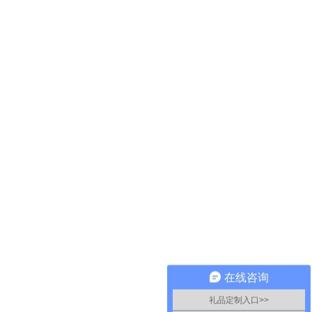
在线咨询
礼品定制入口>>