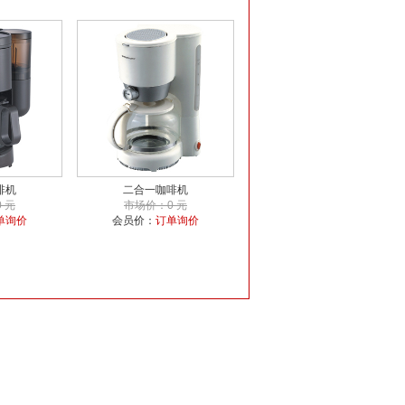
啡机
二合一咖啡机
 元
市场价：0 元
单询价
会员价：
订单询价