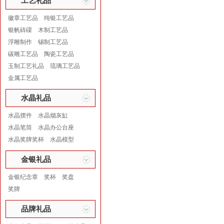
工艺礼品
徽章工艺品
纯银工艺品
银帆砗磲
木制工艺品
浮雕制作
锡制工艺品
碳雕工艺品
陶瓷工艺品
玉制工艺礼品
琉璃工艺品
金属工艺品
水晶礼品
水晶摆件
水晶烟灰缸
水晶笔筒
水晶办公台座
水晶奖牌奖杯
水晶模型
金银礼品
金银纪念章
奖杯
奖盘
奖牌
品牌礼品