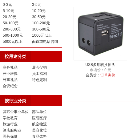
0-3元
3-5元
5-10元
10-20元
20-30元
30-50元
50-100元
100-200元
200-300元
300-500元
500-1000元
1000元以上
5000元以上
面议或电话咨询
按用途分类
USB多用转换插头
商务礼品
展会促销
市场价：0 元
开业庆典
员工福利
会员价：
订单询价
外事礼品
特色定制
会议纪念
按行业分类
其它企事业单位
部队单位
学校教育
医院医疗
旅游行业
航空物流
酒店服务业
美容化妆
医药保健
食品饮料