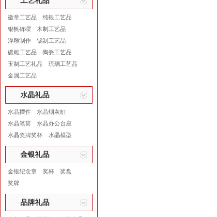
工艺礼品
徽章工艺品
纯银工艺品
银帆砗磲
木制工艺品
浮雕制作
锡制工艺品
碳雕工艺品
陶瓷工艺品
玉制工艺礼品
琉璃工艺品
金属工艺品
水晶礼品
水晶摆件
水晶烟灰缸
水晶笔筒
水晶办公台座
水晶奖牌奖杯
水晶模型
金银礼品
金银纪念章
奖杯
奖盘
奖牌
品牌礼品