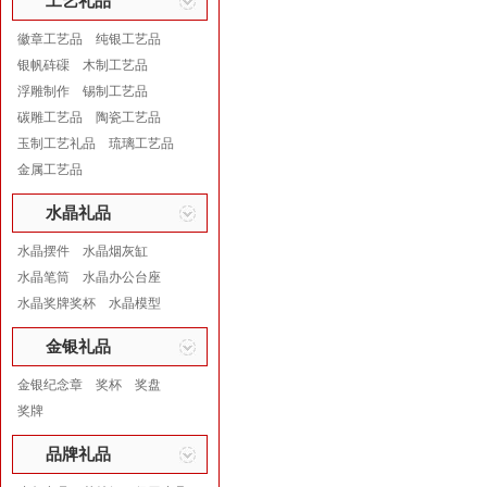
工艺礼品
徽章工艺品
纯银工艺品
银帆砗磲
木制工艺品
浮雕制作
锡制工艺品
碳雕工艺品
陶瓷工艺品
玉制工艺礼品
琉璃工艺品
金属工艺品
水晶礼品
水晶摆件
水晶烟灰缸
水晶笔筒
水晶办公台座
水晶奖牌奖杯
水晶模型
金银礼品
金银纪念章
奖杯
奖盘
奖牌
品牌礼品