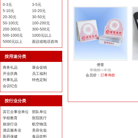
0-3元
3-5元
5-10元
10-20元
20-30元
30-50元
50-100元
100-200元
200-300元
300-500元
500-1000元
1000元以上
5000元以上
面议或电话咨询
按用途分类
便签
商务礼品
展会促销
市场价：0 元
开业庆典
员工福利
会员价：
订单询价
外事礼品
特色定制
会议纪念
按行业分类
其它企事业单位
部队单位
学校教育
医院医疗
旅游行业
航空物流
酒店服务业
美容化妆
医药保健
食品饮料