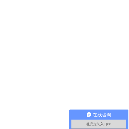
在线咨询
礼品定制入口>>