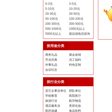
0-3元
3-5元
5-10元
10-20元
20-30元
30-50元
50-100元
100-200元
200-300元
300-500元
500-1000元
1000元以上
5000元以上
面议或电话咨询
按用途分类
商务礼品
展会促销
开业庆典
员工福利
外事礼品
特色定制
会议纪念
按行业分类
其它企事业单位
部队单位
学校教育
医院医疗
旅游行业
航空物流
酒店服务业
美容化妆
医药保健
食品饮料