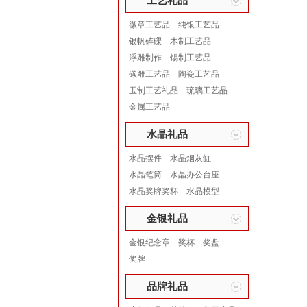
工艺礼品
徽章工艺品
纯银工艺品
银帆砗磲
木制工艺品
浮雕制作
锡制工艺品
碳雕工艺品
陶瓷工艺品
玉制工艺礼品
琉璃工艺品
金属工艺品
水晶礼品
水晶摆件
水晶烟灰缸
水晶笔筒
水晶办公台座
水晶奖牌奖杯
水晶模型
金银礼品
金银纪念章
奖杯
奖盘
奖牌
品牌礼品