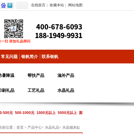
在线留言
|
收藏本站
|
网站地图
常见问题
银帆简介
联系银帆
防暑降温
帮扶产品
滋补产品
印刷礼品
工艺礼品
水晶礼品
0-500元
500-1000元
1000元以上
5000元以上
面
当前位置：
首页
>
产品中心
>
水晶礼品
>
水晶烟灰缸