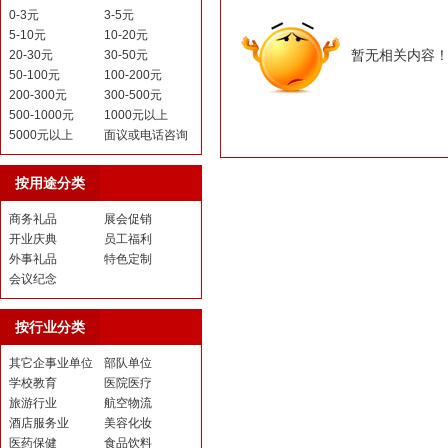
0-3元
3-5元
5-10元
10-20元
暂无相关内容
20-30元
30-50元
50-100元
100-200元
200-300元
300-500元
500-1000元
1000元以上
5000元以上
面议或电话咨询
按用途分类
商务礼品
展会促销
开业庆典
员工福利
外事礼品
特色定制
会议纪念
按行业分类
其它企事业单位
部队单位
学校教育
医院医疗
旅游行业
航空物流
酒店服务业
美容化妆
医药保健
食品饮料