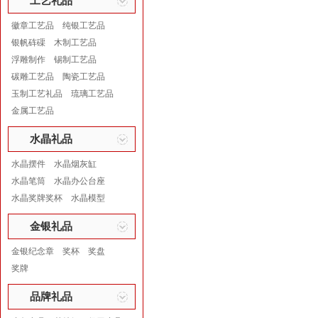
工艺礼品
徽章工艺品
纯银工艺品
银帆砗磲
木制工艺品
浮雕制作
锡制工艺品
碳雕工艺品
陶瓷工艺品
玉制工艺礼品
琉璃工艺品
金属工艺品
水晶礼品
水晶摆件
水晶烟灰缸
水晶笔筒
水晶办公台座
水晶奖牌奖杯
水晶模型
金银礼品
金银纪念章
奖杯
奖盘
奖牌
品牌礼品