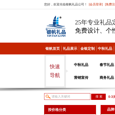
您好，欢迎光临银帆礼品公司！
[会员登录]
[免费注
25年专业礼品
免费设计、个
银帆首页
礼品展示
金银定制
中秋礼品
中秋礼品
春节礼品
快速
导航
营销宣传
商务礼品
0-3
议或
品牌
按价格分类