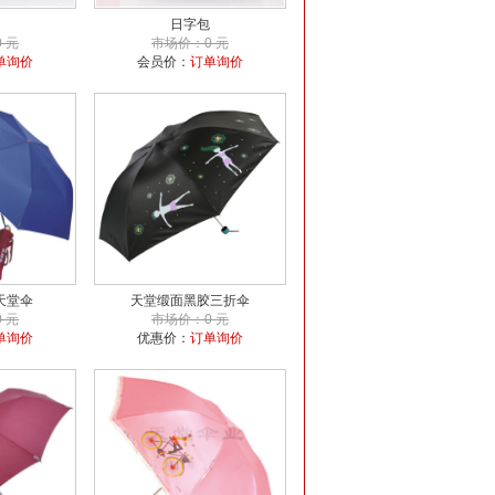
日字包
 元
市场价：0 元
单询价
会员价：
订单询价
天堂伞
天堂缎面黑胶三折伞
 元
市场价：0 元
单询价
优惠价：
订单询价