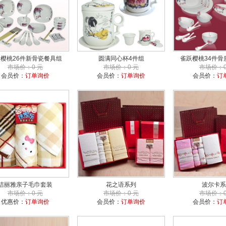
樱桃26件新骨瓷餐具组
圆满同心杯4件组
雀跃樱桃34件骨
市场价：0 元
市场价：0 元
市场价：0
会员价：
订单询价
会员价：
订单询价
会员价：
订
洁丽雅亲子毛巾套装
花之语系列
波尔卡系
市场价：0 元
市场价：0 元
市场价：0
优惠价：
订单询价
会员价：
订单询价
会员价：
订