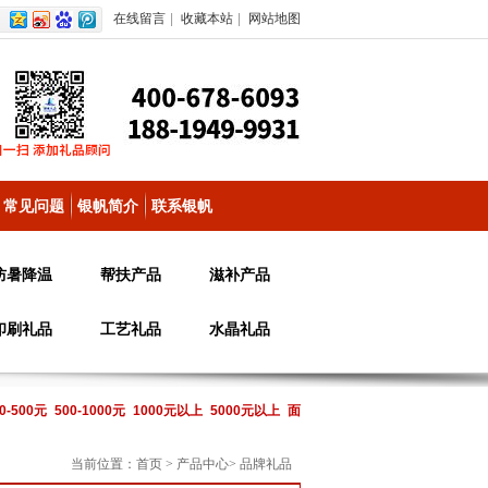
在线留言
|
收藏本站
|
网站地图
常见问题
银帆简介
联系银帆
防暑降温
帮扶产品
滋补产品
印刷礼品
工艺礼品
水晶礼品
0-500元
500-1000元
1000元以上
5000元以上
面
当前位置：
首页
>
产品中心
>
品牌礼品