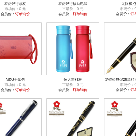
农商银行颈枕
农商银行移动电源
无限极抱
市场价：0 元
市场价：0 元
市场价：0
会员价：
订单询价
会员价：
订单询价
会员价：
订
M&G手拿包
恒大塑料杯
梦特娇典煌29黑精
市场价：0 元
市场价：0 元
市场价：0
会员价：
订单询价
会员价：
订单询价
会员价：
订