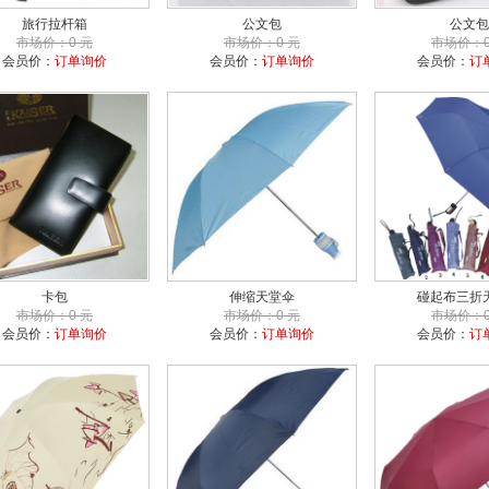
旅行拉杆箱
公文包
公文包
市场价：0 元
市场价：0 元
市场价：0
会员价：
订单询价
会员价：
订单询价
会员价：
订
卡包
伸缩天堂伞
碰起布三折
市场价：0 元
市场价：0 元
市场价：0
会员价：
订单询价
会员价：
订单询价
会员价：
订