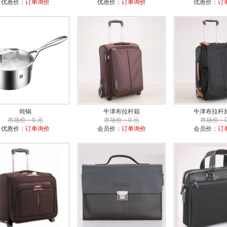
优惠价：
订单询价
优惠价：
订单询价
优惠价：
订
炖锅
牛津布拉杆箱
牛津布拉杆
市场价：0 元
市场价：0 元
市场价：0
优惠价：
订单询价
会员价：
订单询价
会员价：
订