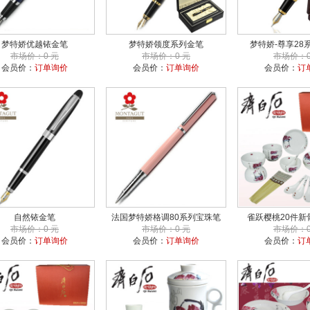
梦特娇优越铱金笔
梦特娇领度系列金笔
梦特娇-尊享28
市场价：0 元
市场价：0 元
市场价：0
会员价：
订单询价
会员价：
订单询价
会员价：
订
自然铱金笔
法国梦特娇格调80系列宝珠笔
雀跃樱桃20件新
市场价：0 元
市场价：0 元
市场价：0
会员价：
订单询价
会员价：
订单询价
会员价：
订