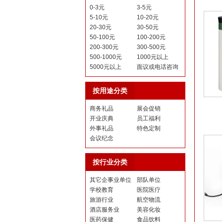
0-3元
3-5元
5-10元
10-20元
20-30元
30-50元
50-100元
100-200元
200-300元
300-500元
500-1000元
1000元以上
5000元以上
面议或电话咨询
按用途分类
商务礼品
展会促销
开业庆典
员工福利
外事礼品
特色定制
会议纪念
按行业分类
其它企事业单位
部队单位
学校教育
医院医疗
旅游行业
航空物流
酒店服务业
美容化妆
医药保健
食品饮料