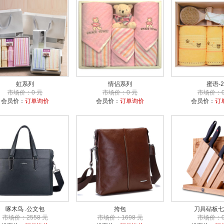
虹系列
情侣系列
蜜语-2
市场价：0 元
市场价：0 元
市场价：0
会员价：
订单询价
会员价：
订单询价
会员价：
订
啄木鸟 .公文包
挎包
刀具砧板七
市场价：2558 元
市场价：1698 元
市场价：0