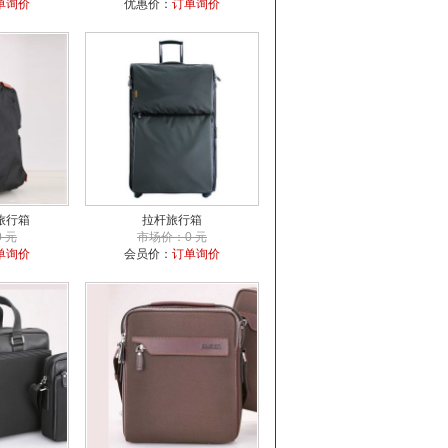
单询价
优惠价：
订单询价
旅行箱
拉杆旅行箱
 元
市场价：0 元
单询价
会员价：
订单询价