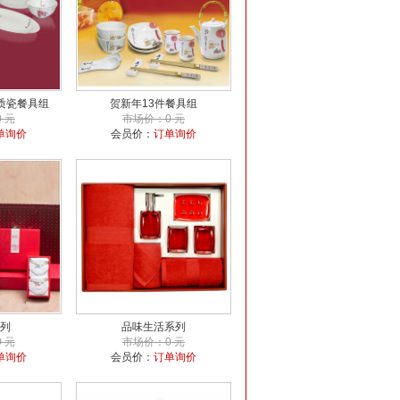
质瓷餐具组
贺新年13件餐具组
 元
市场价：0 元
单询价
会员价：
订单询价
列
品味生活系列
 元
市场价：0 元
单询价
会员价：
订单询价