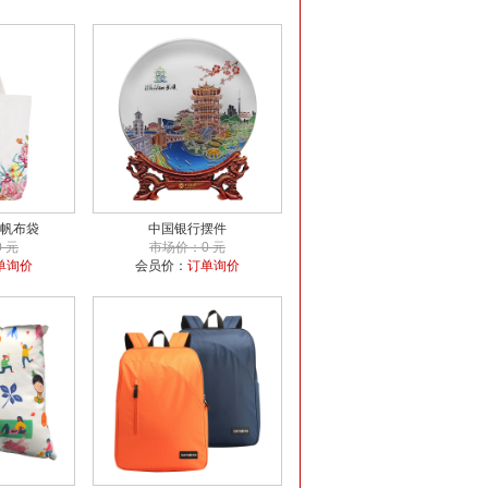
帆布袋
中国银行摆件
 元
市场价：0 元
单询价
会员价：
订单询价