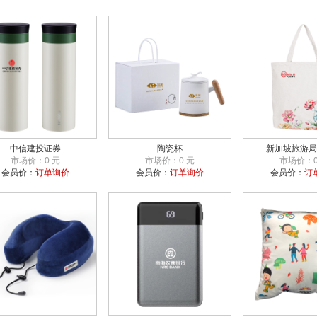
中信建投证券
陶瓷杯
新加坡旅游局
市场价：0 元
市场价：0 元
市场价：0
会员价：
订单询价
会员价：
订单询价
会员价：
订