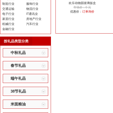
欢乐动物园玻璃饭盒
制造行业
服饰行业
市场价：0 元
交通运输
物流行业
优惠价：
订单询价
电子行业
IT通讯业
家居行业
房地产行业
机械行业
汽车行业
金融行业
按礼品类型分类
中秋礼品
春节礼品
端午礼品
38节礼品
米面粮油