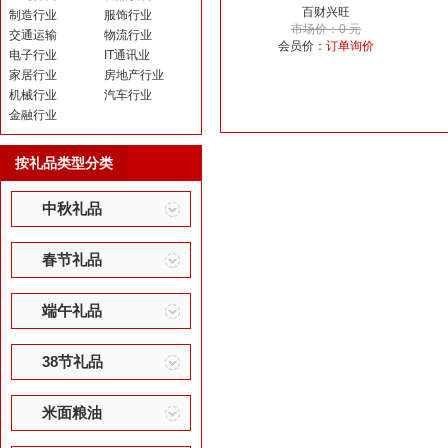
百财兴旺
制造行业
服饰行业
市场价：0 元
交通运输
物流行业
会员价：
订单询价
电子行业
IT通讯业
家居行业
房地产行业
机械行业
汽车行业
金融行业
按礼品类型分类
中秋礼品
春节礼品
端午礼品
38节礼品
米面粮油