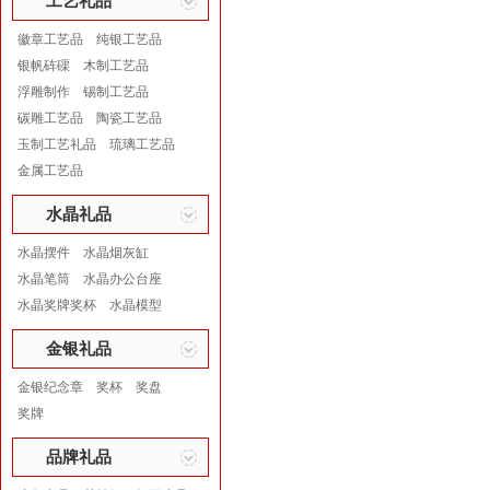
工艺礼品
徽章工艺品
纯银工艺品
银帆砗磲
木制工艺品
浮雕制作
锡制工艺品
碳雕工艺品
陶瓷工艺品
玉制工艺礼品
琉璃工艺品
金属工艺品
水晶礼品
水晶摆件
水晶烟灰缸
水晶笔筒
水晶办公台座
水晶奖牌奖杯
水晶模型
金银礼品
金银纪念章
奖杯
奖盘
奖牌
品牌礼品