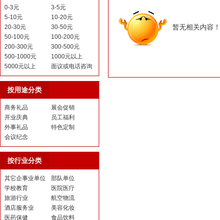
0-3元
3-5元
5-10元
10-20元
暂无相关内容
20-30元
30-50元
50-100元
100-200元
200-300元
300-500元
500-1000元
1000元以上
5000元以上
面议或电话咨询
按用途分类
商务礼品
展会促销
开业庆典
员工福利
外事礼品
特色定制
会议纪念
按行业分类
其它企事业单位
部队单位
学校教育
医院医疗
旅游行业
航空物流
酒店服务业
美容化妆
医药保健
食品饮料