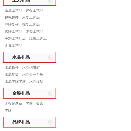
工艺礼品
徽章工艺品
纯银工艺品
银帆砗磲
木制工艺品
浮雕制作
锡制工艺品
碳雕工艺品
陶瓷工艺品
玉制工艺礼品
琉璃工艺品
金属工艺品
水晶礼品
水晶摆件
水晶烟灰缸
水晶笔筒
水晶办公台座
水晶奖牌奖杯
水晶模型
金银礼品
金银纪念章
奖杯
奖盘
奖牌
品牌礼品