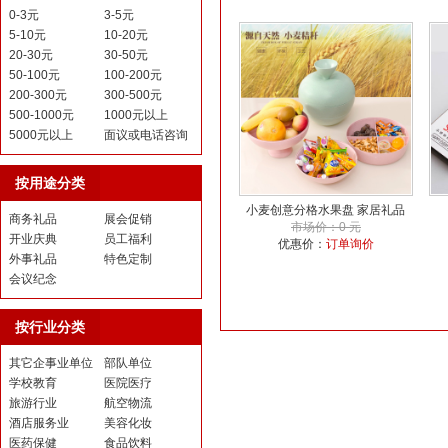
0-3元
3-5元
5-10元
10-20元
20-30元
30-50元
50-100元
100-200元
200-300元
300-500元
500-1000元
1000元以上
5000元以上
面议或电话咨询
按用途分类
小麦创意分格水果盘 家居礼品
商务礼品
展会促销
市场价：0 元
开业庆典
员工福利
优惠价：
订单询价
外事礼品
特色定制
会议纪念
按行业分类
其它企事业单位
部队单位
学校教育
医院医疗
旅游行业
航空物流
酒店服务业
美容化妆
医药保健
食品饮料