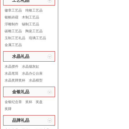
工艺礼品
徽章工艺品
纯银工艺品
银帆砗磲
木制工艺品
浮雕制作
锡制工艺品
碳雕工艺品
陶瓷工艺品
玉制工艺礼品
琉璃工艺品
金属工艺品
水晶礼品
水晶摆件
水晶烟灰缸
水晶笔筒
水晶办公台座
水晶奖牌奖杯
水晶模型
金银礼品
金银纪念章
奖杯
奖盘
奖牌
品牌礼品