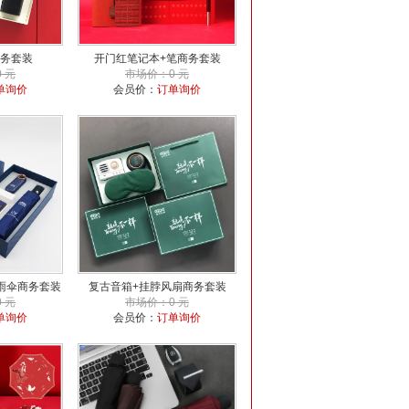
务套装
开门红笔记本+笔商务套装
 元
市场价：0 元
单询价
会员价：
订单询价
雨伞商务套装
复古音箱+挂脖风扇商务套装
 元
市场价：0 元
单询价
会员价：
订单询价