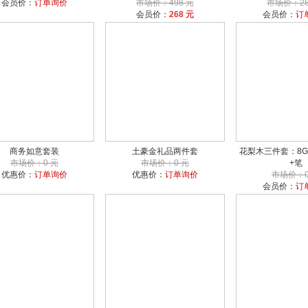
会员价：
订单询价
市场价：498 元
市场价：28
会员价：
268 元
会员价：
订
商务如意套装
土豪金礼品两件套
花梨木三件套：8G
市场价：0 元
市场价：0 元
+笔
优惠价：
订单询价
优惠价：
订单询价
市场价：0
会员价：
订