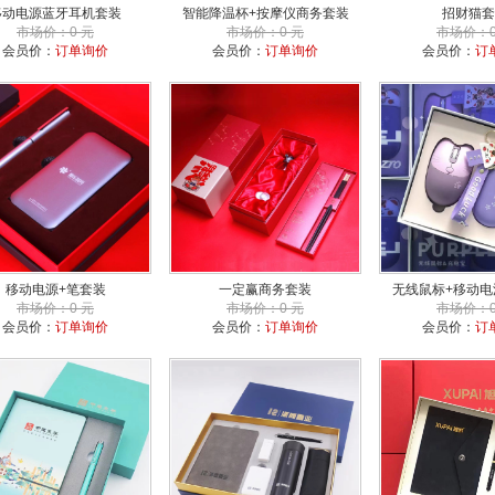
移动电源蓝牙耳机套装
智能降温杯+按摩仪商务套装
招财猫套
市场价：0 元
市场价：0 元
市场价：0
会员价：
订单询价
会员价：
订单询价
会员价：
订
移动电源+笔套装
一定赢商务套装
无线鼠标+移动电
市场价：0 元
市场价：0 元
市场价：0
会员价：
订单询价
会员价：
订单询价
会员价：
订