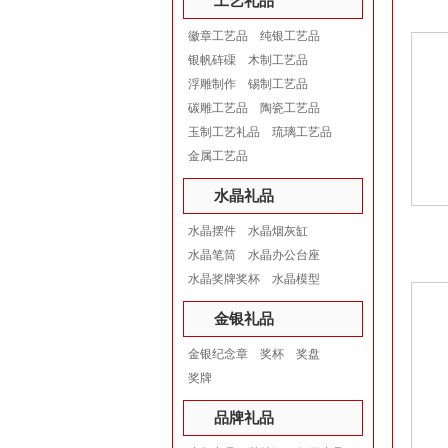
工艺礼品
徽章工艺品
纯银工艺品
银帆砗磲
木制工艺品
浮雕制作
锡制工艺品
碳雕工艺品
陶瓷工艺品
玉制工艺礼品
琉璃工艺品
金属工艺品
水晶礼品
水晶摆件
水晶烟灰缸
水晶笔筒
水晶办公台座
水晶奖牌奖杯
水晶模型
金银礼品
金银纪念章
奖杯
奖盘
奖牌
品牌礼品