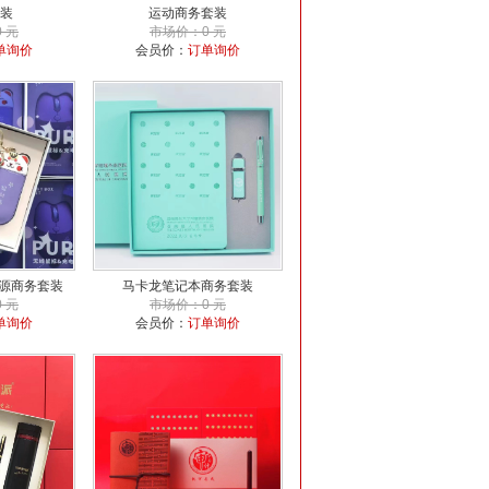
装
运动商务套装
 元
市场价：0 元
单询价
会员价：
订单询价
源商务套装
马卡龙笔记本商务套装
 元
市场价：0 元
单询价
会员价：
订单询价