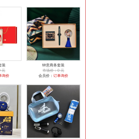
套装
钟意商务套装
 元
市场价：0 元
单询价
会员价：
订单询价