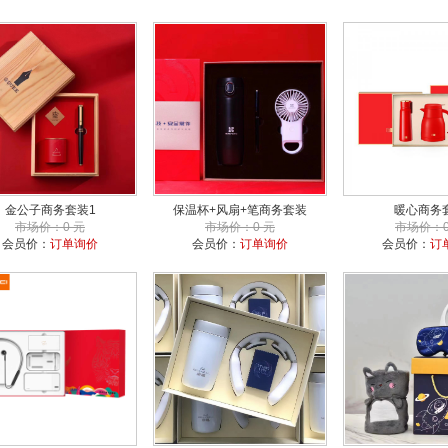
金公子商务套装1
保温杯+风扇+笔商务套装
暖心商务
市场价：0 元
市场价：0 元
市场价：0
会员价：
订单询价
会员价：
订单询价
会员价：
订