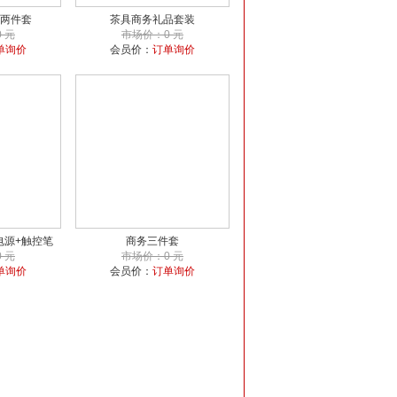
两件套
茶具商务礼品套装
 元
市场价：0 元
单询价
会员价：
订单询价
电源+触控笔
商务三件套
 元
市场价：0 元
单询价
会员价：
订单询价