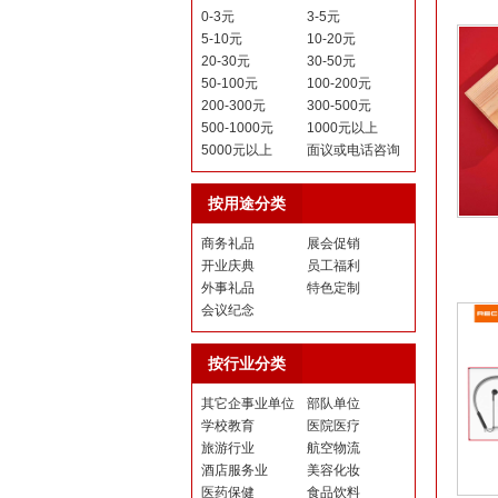
0-3元
3-5元
5-10元
10-20元
20-30元
30-50元
50-100元
100-200元
200-300元
300-500元
500-1000元
1000元以上
5000元以上
面议或电话咨询
按用途分类
商务礼品
展会促销
开业庆典
员工福利
外事礼品
特色定制
会议纪念
按行业分类
其它企事业单位
部队单位
学校教育
医院医疗
旅游行业
航空物流
酒店服务业
美容化妆
医药保健
食品饮料