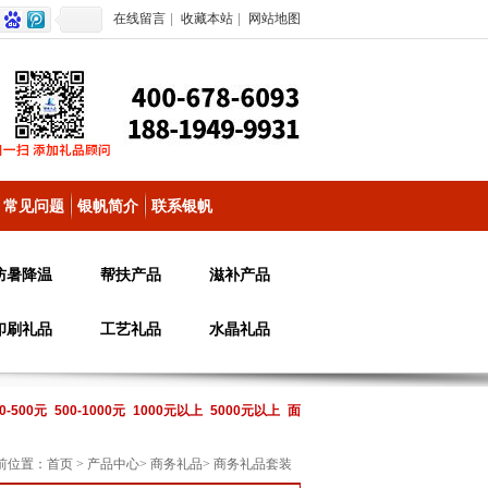
在线留言
|
收藏本站
|
网站地图
常见问题
银帆简介
联系银帆
防暑降温
帮扶产品
滋补产品
印刷礼品
工艺礼品
水晶礼品
0-500元
500-1000元
1000元以上
5000元以上
面
前位置：
首页
>
产品中心
>
商务礼品
>
商务礼品套装