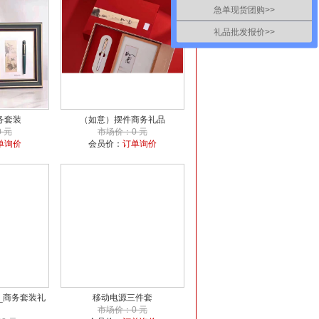
急单现货团购>>
礼品批发报价>>
务套装
（如意）摆件商务礼品
 元
市场价：0 元
单询价
会员价：
订单询价
_商务套装礼
移动电源三件套
市场价：0 元