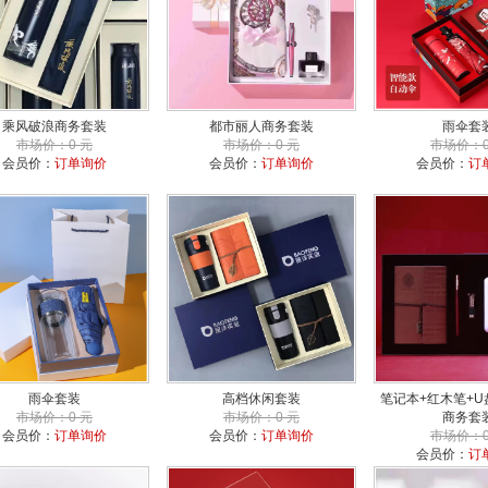
乘风破浪商务套装
都市丽人商务套装
雨伞套
市场价：0 元
市场价：0 元
市场价：0
会员价：
订单询价
会员价：
订单询价
会员价：
订
雨伞套装
高档休闲套装
笔记本+红木笔+U
市场价：0 元
市场价：0 元
商务套
会员价：
订单询价
会员价：
订单询价
市场价：0
会员价：
订