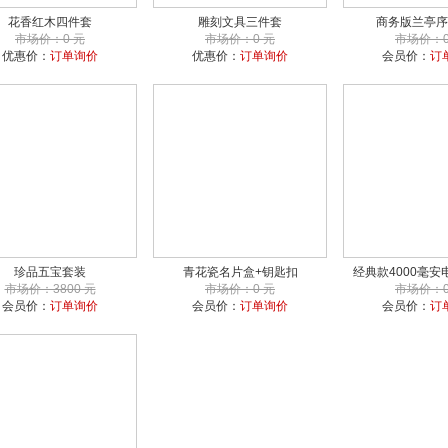
花香红木四件套
雕刻文具三件套
商务版兰亭序
市场价：0 元
市场价：0 元
市场价：0
优惠价：
订单询价
优惠价：
订单询价
会员价：
订
珍品五宝套装
青花瓷名片盒+钥匙扣
经典款4000毫安
市场价：3800 元
市场价：0 元
市场价：0
会员价：
订单询价
会员价：
订单询价
会员价：
订