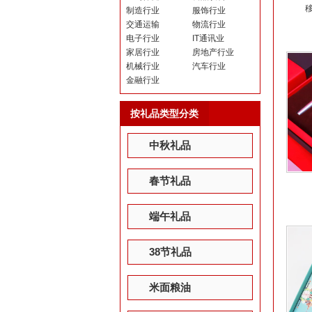
制造行业
服饰行业
交通运输
物流行业
电子行业
IT通讯业
家居行业
房地产行业
机械行业
汽车行业
金融行业
按礼品类型分类
中秋礼品
春节礼品
端午礼品
38节礼品
米面粮油