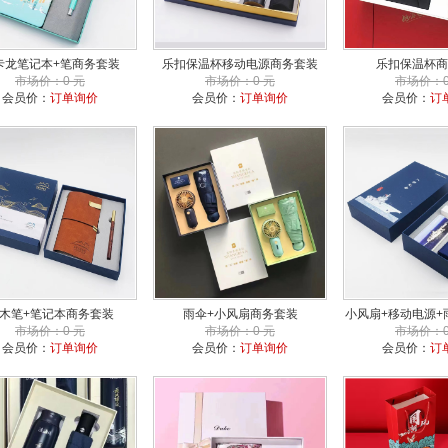
卡龙笔记本+笔商务套装
乐扣保温杯移动电源商务套装
乐扣保温杯商
市场价：0 元
市场价：0 元
市场价：0
会员价：
订单询价
会员价：
订单询价
会员价：
订
木笔+笔记本商务套装
雨伞+小风扇商务套装
小风扇+移动电源+
市场价：0 元
市场价：0 元
市场价：0
会员价：
订单询价
会员价：
订单询价
会员价：
订