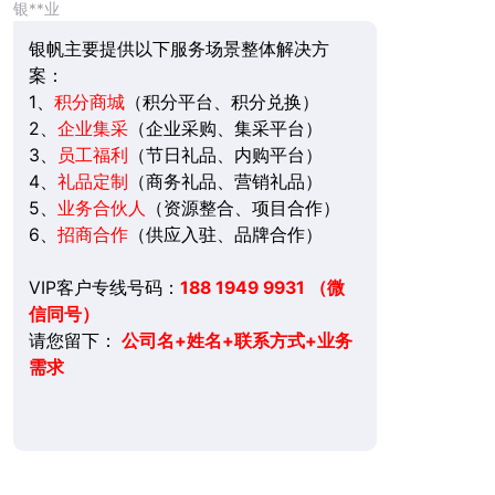
银**业
银帆主要提供以下服务场景整体解决方
案：
1、
积分商城
（积分平台、积分兑换）
2、
企业集采
（企业采购、集采平台）
3、
员工福利
（节日礼品、内购平台）
4、
礼品定制
（商务礼品、营销礼品）
5、
业务合伙人
（资源整合、项目合作）
6、
招商合作
（供应入驻、品牌合作）
VIP客户专线号码：
188 1949 9931 （微
信同号）
请您留下：
公司名+姓名+联系方式+业务
需求