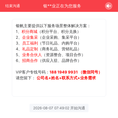
银**业正在为您服务
结束沟通
银帆主要提供以下服务场景整体解决方案：
1、
积分商城
（积分平台、积分兑换）
2、
企业集采
（企业采购、集采平台）
3、
员工福利
（节日礼品、内购平台）
4、
礼品定制
（商务礼品、营销礼品）
5、
业务合伙人
（资源整合、项目合作）
6、
招商合作
（供应入驻、品牌合作）
VIP客户专线号码：
188 1949 9931 （微信同号）
请您留下：
公司名+姓名+联系方式+业务需求
2026-08-07 07:49:02 开始沟通