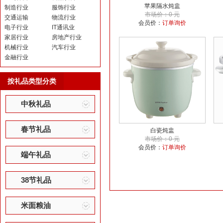
苹果隔水炖盅
制造行业
服饰行业
市场价：0 元
交通运输
物流行业
会员价：
订单询价
电子行业
IT通讯业
家居行业
房地产行业
机械行业
汽车行业
金融行业
按礼品类型分类
中秋礼品
春节礼品
白瓷炖盅
市场价：0 元
会员价：
订单询价
端午礼品
38节礼品
米面粮油