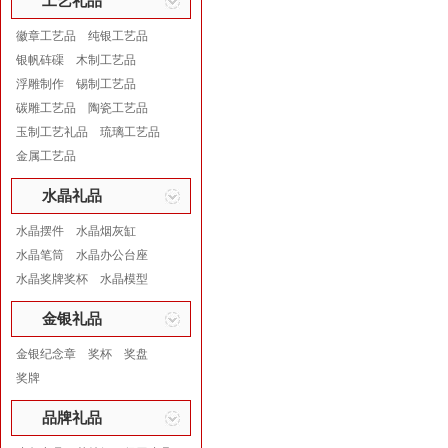
工艺礼品
徽章工艺品
纯银工艺品
银帆砗磲
木制工艺品
浮雕制作
锡制工艺品
碳雕工艺品
陶瓷工艺品
玉制工艺礼品
琉璃工艺品
金属工艺品
水晶礼品
水晶摆件
水晶烟灰缸
水晶笔筒
水晶办公台座
水晶奖牌奖杯
水晶模型
金银礼品
金银纪念章
奖杯
奖盘
奖牌
品牌礼品