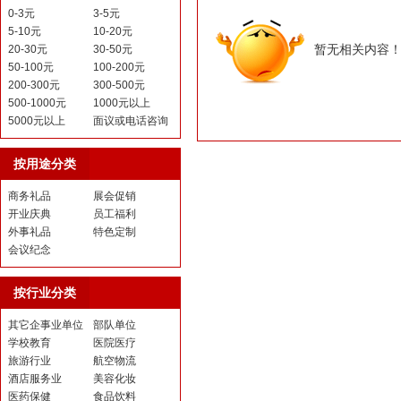
0-3元
3-5元
5-10元
10-20元
暂无相关内容
20-30元
30-50元
50-100元
100-200元
200-300元
300-500元
500-1000元
1000元以上
5000元以上
面议或电话咨询
按用途分类
商务礼品
展会促销
开业庆典
员工福利
外事礼品
特色定制
会议纪念
按行业分类
其它企事业单位
部队单位
学校教育
医院医疗
旅游行业
航空物流
酒店服务业
美容化妆
医药保健
食品饮料