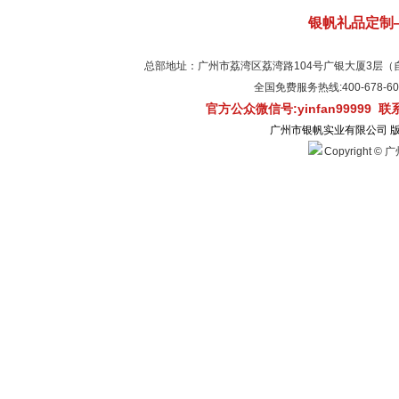
银帆礼品定制
总部地址：广州市荔湾区荔湾路104号广银大厦3层（自有物
全国免费服务热线:400-678-
官方公众微信号:yinfan99999 
广州市银帆实业有限公司 
Copyright