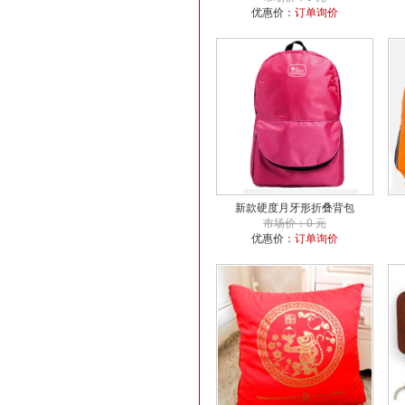
优惠价：
订单询价
新款硬度月牙形折叠背包
市场价：0 元
优惠价：
订单询价