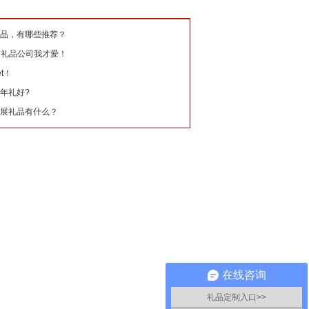
品，有哪些推荐？
的礼品公司我才爱！
t！
年礼好?
展礼品有什么？
在线咨询
礼品定制入口>>