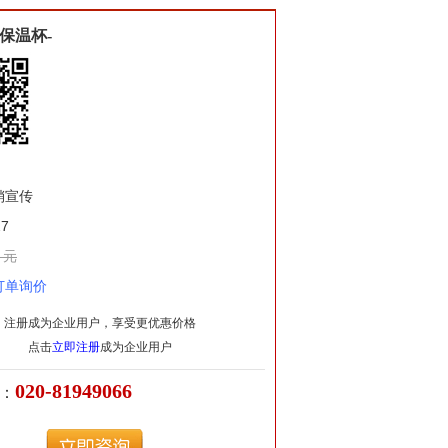
保温杯-
销宣传
7
 元
订单询价
注册成为企业用户，享受更优惠价格
点击
立即注册
成为企业用户
020-81949066
：