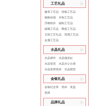
工艺礼品
徽章工艺品
纯银工艺品
银帆砗磲
木制工艺品
浮雕制作
锡制工艺品
碳雕工艺品
陶瓷工艺品
玉制工艺礼品
琉璃工艺品
金属工艺品
水晶礼品
水晶摆件
水晶烟灰缸
水晶笔筒
水晶办公台座
水晶奖牌奖杯
水晶模型
金银礼品
金银纪念章
奖杯
奖盘
奖牌
品牌礼品