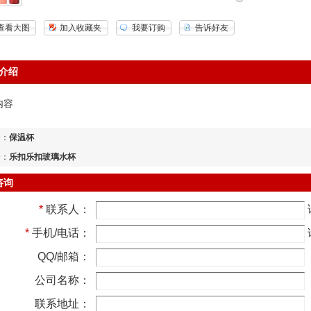
查看大图
加入收藏夹
我要订购
告诉好友
介绍
内容
个：
保温杯
个：
乐扣乐扣玻璃水杯
咨询
*
联系人：
*
手机/电话：
QQ/邮箱：
公司名称：
联系地址：