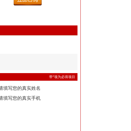
带*项为必填项目
请填写您的真实姓名
请填写您的真实手机