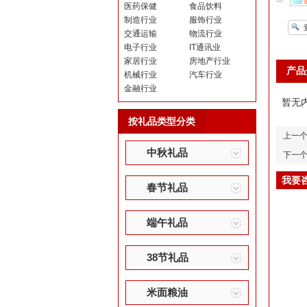
医药保健
食品饮料
制造行业
服饰行业
交通运输
物流行业
电子行业
IT通讯业
家居行业
房地产行业
产品
机械行业
汽车行业
金融行业
暂无
按礼品类型分类
上一
中秋礼品
下一
我要
春节礼品
端午礼品
38节礼品
米面粮油