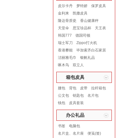
皮尔卡丹
梦特娇
保罗皮具
金利来
凯撒皮具
隆达骨质瓷
香山健康秤
天堂伞
思宝珍品杯
天王表
韩国777
德国司顿
瑞士军刀
Zippo打火机
香港攀能
毕加索齐白石家居
洁丽雅毛巾
银帆礼品
啄木鸟
双立人
箱包皮具
腰包
背包
皮带
拉杆箱包
公文包
钥匙包
名片包
钱包
皮具套装
办公礼品
书签
电脑包
名片盒、名片座
便笺(签)