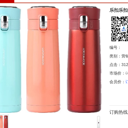
乐扣乐扣
编号：
类别：营
点击：312
市场价：
0
会员价：
订购热线