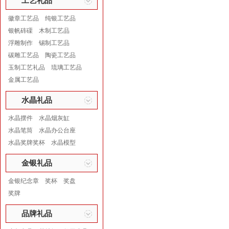
工艺礼品
徽章工艺品
纯银工艺品
银帆砗磲
木制工艺品
浮雕制作
锡制工艺品
碳雕工艺品
陶瓷工艺品
玉制工艺礼品
琉璃工艺品
金属工艺品
水晶礼品
水晶摆件
水晶烟灰缸
水晶笔筒
水晶办公台座
水晶奖牌奖杯
水晶模型
金银礼品
金银纪念章
奖杯
奖盘
奖牌
品牌礼品