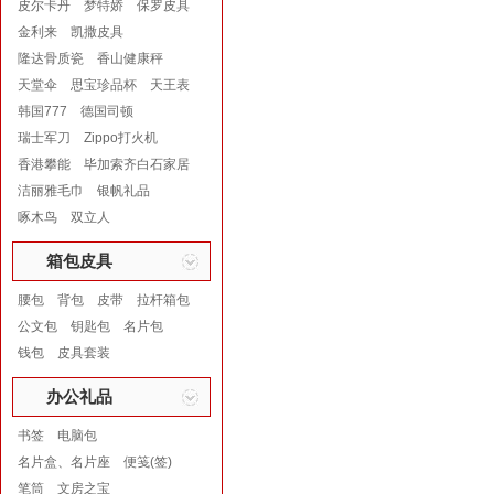
皮尔卡丹
梦特娇
保罗皮具
金利来
凯撒皮具
隆达骨质瓷
香山健康秤
天堂伞
思宝珍品杯
天王表
韩国777
德国司顿
瑞士军刀
Zippo打火机
香港攀能
毕加索齐白石家居
洁丽雅毛巾
银帆礼品
啄木鸟
双立人
箱包皮具
腰包
背包
皮带
拉杆箱包
公文包
钥匙包
名片包
钱包
皮具套装
办公礼品
书签
电脑包
名片盒、名片座
便笺(签)
笔筒
文房之宝