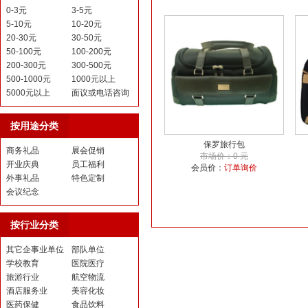
0-3元
3-5元
5-10元
10-20元
20-30元
30-50元
50-100元
100-200元
200-300元
300-500元
500-1000元
1000元以上
5000元以上
面议或电话咨询
按用途分类
保罗旅行包
商务礼品
展会促销
市场价：0 元
开业庆典
员工福利
会员价：
订单询价
外事礼品
特色定制
会议纪念
按行业分类
其它企事业单位
部队单位
学校教育
医院医疗
旅游行业
航空物流
酒店服务业
美容化妆
医药保健
食品饮料