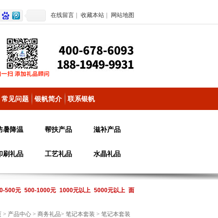
在线留言
|
收藏本站
|
网站地图
常见问题
银帆简介
联系银帆
防暑降温
帮扶产品
滋补产品
印刷礼品
工艺礼品
水晶礼品
0-500元
500-1000元
1000元以上
5000元以上
面
页
>
产品中心
>
商务礼品
>
笔记本套装
> 笔记本套装