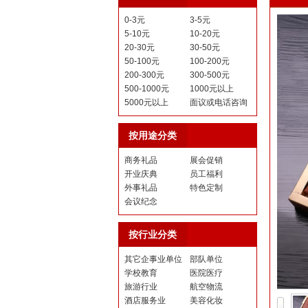
0-3元
3-5元
5-10元
10-20元
20-30元
30-50元
50-100元
100-200元
200-300元
300-500元
500-1000元
1000元以上
5000元以上
面议或电话咨询
按用途分类
商务礼品
展会促销
开业庆典
员工福利
外事礼品
特色定制
会议纪念
按行业分类
其它企事业单位
部队单位
学校教育
医院医疗
旅游行业
航空物流
酒店服务业
美容化妆