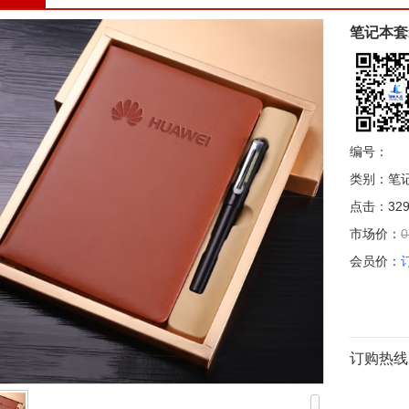
笔记本套
编号：
类别：笔
点击：329
市场价：
0
会员价：
订购热线