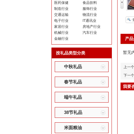
医药保健
食品饮料
制造行业
服饰行业
交通运输
物流行业
电子行业
IT通讯业
家居行业
房地产行业
机械行业
汽车行业
产品
金融行业
暂无
按礼品类型分类
中秋礼品
上一
下一
春节礼品
我要
端午礼品
38节礼品
米面粮油