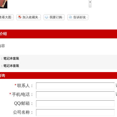
查看大图
加入收藏夹
我要订购
告诉好友
介绍
内容
个：
笔记本套装
个：
笔记本套装
咨询
*
联系人：
*
手机/电话：
QQ/邮箱：
公司名称：