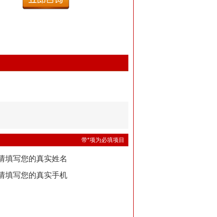
带*项为必填项目
请填写您的真实姓名
请填写您的真实手机