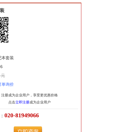
装
记本套装
6
 元
订单询价
注册成为企业用户，享受更优惠价格
点击
立即注册
成为企业用户
020-81949066
：