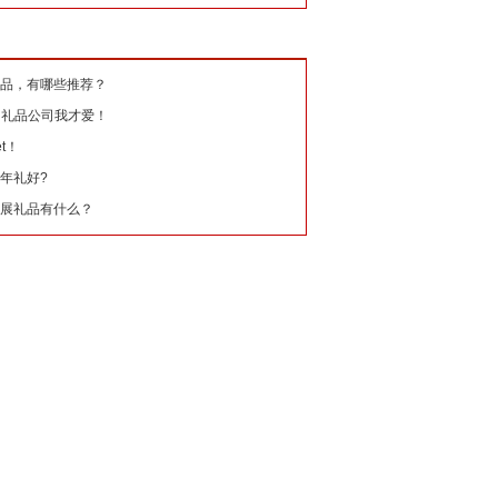
品，有哪些推荐？
的礼品公司我才爱！
t！
年礼好?
展礼品有什么？