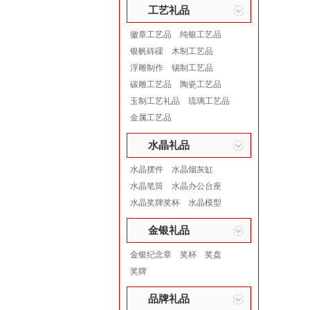
工艺礼品
徽章工艺品
纯银工艺品
银帆砗磲
木制工艺品
浮雕制作
锡制工艺品
碳雕工艺品
陶瓷工艺品
玉制工艺礼品
琉璃工艺品
金属工艺品
水晶礼品
水晶摆件
水晶烟灰缸
水晶笔筒
水晶办公台座
水晶奖牌奖杯
水晶模型
金银礼品
金银纪念章
奖杯
奖盘
奖牌
品牌礼品