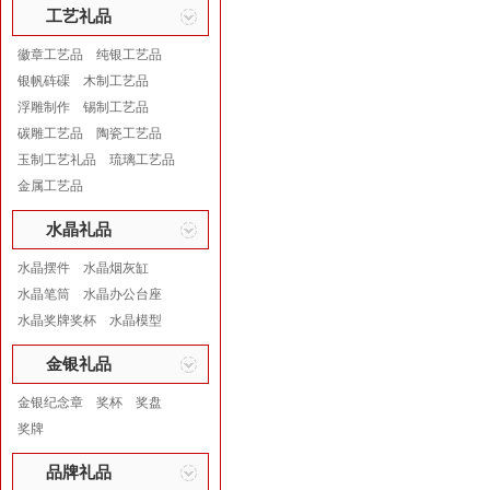
工艺礼品
徽章工艺品
纯银工艺品
银帆砗磲
木制工艺品
浮雕制作
锡制工艺品
碳雕工艺品
陶瓷工艺品
玉制工艺礼品
琉璃工艺品
金属工艺品
水晶礼品
水晶摆件
水晶烟灰缸
水晶笔筒
水晶办公台座
水晶奖牌奖杯
水晶模型
金银礼品
金银纪念章
奖杯
奖盘
奖牌
品牌礼品