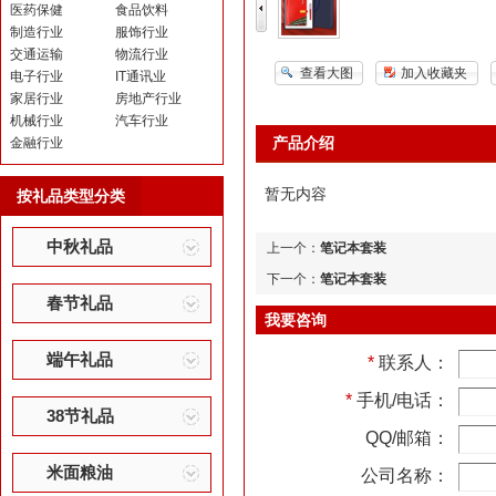
医药保健
食品饮料
制造行业
服饰行业
交通运输
物流行业
查看大图
加入收藏夹
电子行业
IT通讯业
家居行业
房地产行业
机械行业
汽车行业
产品介绍
金融行业
暂无内容
按礼品类型分类
中秋礼品
上一个：
笔记本套装
下一个：
笔记本套装
春节礼品
我要咨询
端午礼品
*
联系人：
*
手机/电话：
38节礼品
QQ/邮箱：
米面粮油
公司名称：