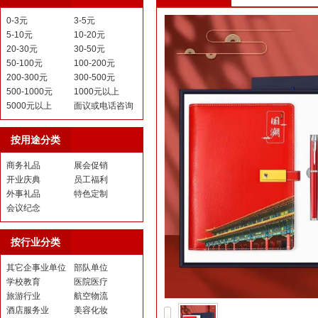
0-3元
3-5元
5-10元
10-20元
20-30元
30-50元
50-100元
100-200元
200-300元
300-500元
500-1000元
1000元以上
5000元以上
面议或电话咨询
按用途分类
商务礼品
展会促销
开业庆典
员工福利
外事礼品
特色定制
会议纪念
按行业分类
其它企事业单位
部队单位
学校教育
医院医疗
旅游行业
航空物流
酒店服务业
美容化妆