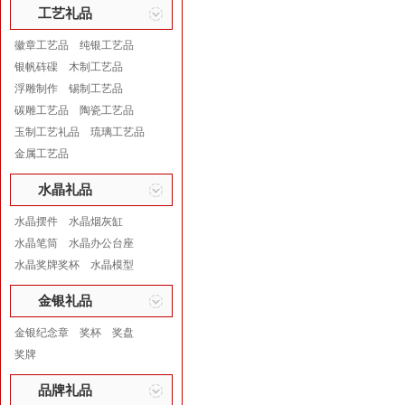
工艺礼品
徽章工艺品
纯银工艺品
银帆砗磲
木制工艺品
浮雕制作
锡制工艺品
碳雕工艺品
陶瓷工艺品
玉制工艺礼品
琉璃工艺品
金属工艺品
水晶礼品
水晶摆件
水晶烟灰缸
水晶笔筒
水晶办公台座
水晶奖牌奖杯
水晶模型
金银礼品
金银纪念章
奖杯
奖盘
奖牌
品牌礼品