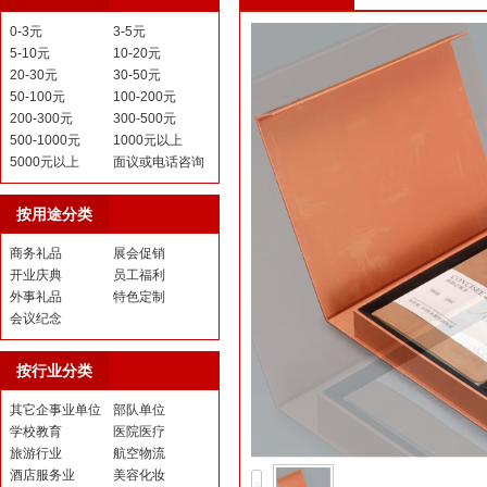
0-3元
3-5元
5-10元
10-20元
20-30元
30-50元
50-100元
100-200元
200-300元
300-500元
500-1000元
1000元以上
5000元以上
面议或电话咨询
按用途分类
商务礼品
展会促销
开业庆典
员工福利
外事礼品
特色定制
会议纪念
按行业分类
其它企事业单位
部队单位
学校教育
医院医疗
旅游行业
航空物流
酒店服务业
美容化妆