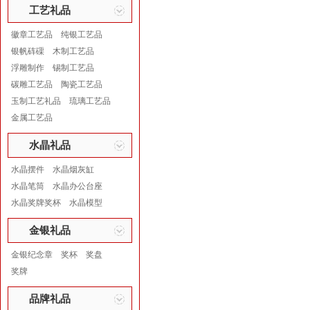
工艺礼品
徽章工艺品
纯银工艺品
银帆砗磲
木制工艺品
浮雕制作
锡制工艺品
碳雕工艺品
陶瓷工艺品
玉制工艺礼品
琉璃工艺品
金属工艺品
水晶礼品
水晶摆件
水晶烟灰缸
水晶笔筒
水晶办公台座
水晶奖牌奖杯
水晶模型
金银礼品
金银纪念章
奖杯
奖盘
奖牌
品牌礼品