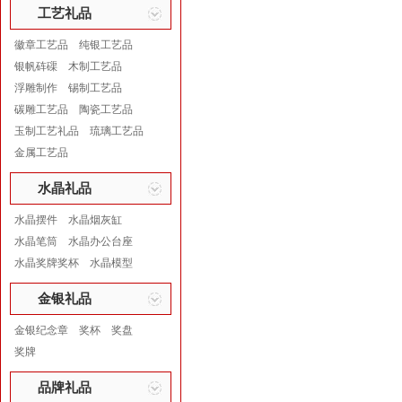
工艺礼品
徽章工艺品
纯银工艺品
银帆砗磲
木制工艺品
浮雕制作
锡制工艺品
碳雕工艺品
陶瓷工艺品
玉制工艺礼品
琉璃工艺品
金属工艺品
水晶礼品
水晶摆件
水晶烟灰缸
水晶笔筒
水晶办公台座
水晶奖牌奖杯
水晶模型
金银礼品
金银纪念章
奖杯
奖盘
奖牌
品牌礼品