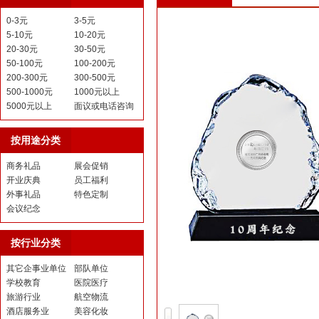
0-3元
3-5元
5-10元
10-20元
20-30元
30-50元
50-100元
100-200元
200-300元
300-500元
500-1000元
1000元以上
5000元以上
面议或电话咨询
按用途分类
商务礼品
展会促销
开业庆典
员工福利
外事礼品
特色定制
会议纪念
按行业分类
其它企事业单位
部队单位
学校教育
医院医疗
旅游行业
航空物流
酒店服务业
美容化妆