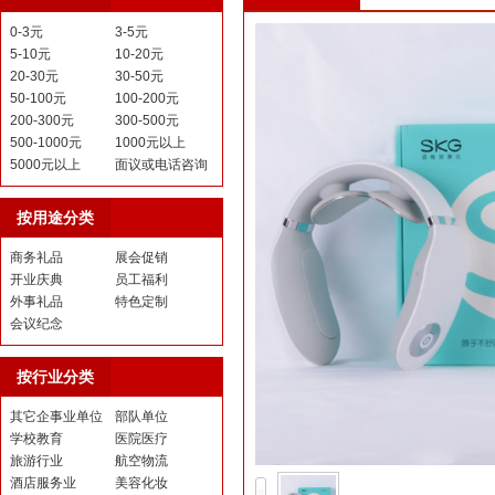
0-3元
3-5元
5-10元
10-20元
20-30元
30-50元
50-100元
100-200元
200-300元
300-500元
500-1000元
1000元以上
5000元以上
面议或电话咨询
按用途分类
商务礼品
展会促销
开业庆典
员工福利
外事礼品
特色定制
会议纪念
按行业分类
其它企事业单位
部队单位
学校教育
医院医疗
旅游行业
航空物流
酒店服务业
美容化妆