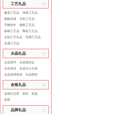
工艺礼品
徽章工艺品
纯银工艺品
银帆砗磲
木制工艺品
浮雕制作
锡制工艺品
碳雕工艺品
陶瓷工艺品
玉制工艺礼品
琉璃工艺品
金属工艺品
水晶礼品
水晶摆件
水晶烟灰缸
水晶笔筒
水晶办公台座
水晶奖牌奖杯
水晶模型
金银礼品
金银纪念章
奖杯
奖盘
奖牌
品牌礼品