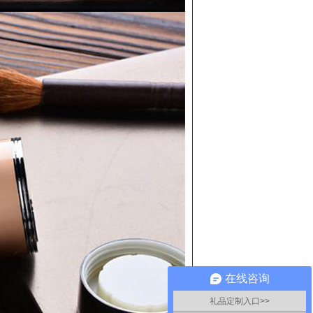
在线咨询
礼品定制入口>>