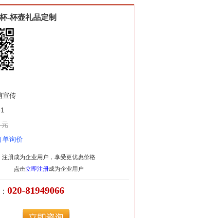
杯-杯壶礼品定制
销宣传
1
 元
订单询价
注册成为企业用户，享受更优惠价格
点击
立即注册
成为企业用户
020-81949066
：