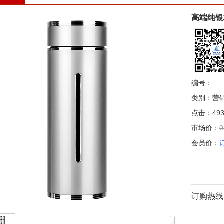
高端纯银
编号：
类别：营
点击：493
市场价：
0
会员价：
订购热线