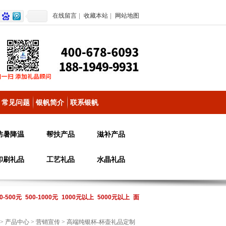
在线留言
|
收藏本站
|
网站地图
常见问题
银帆简介
联系银帆
防暑降温
帮扶产品
滋补产品
印刷礼品
工艺礼品
水晶礼品
0-500元
500-1000元
1000元以上
5000元以上
面
>
产品中心
>
营销宣传
> 高端纯银杯-杯壶礼品定制