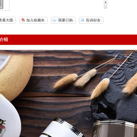
查看大图
加入收藏夹
我要订购
告诉好友
介绍