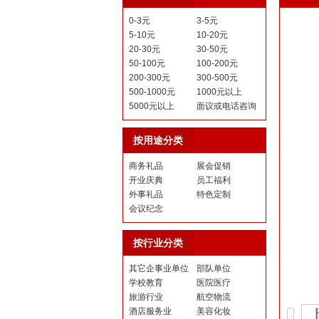
0-3元
3-5元
5-10元
10-20元
20-30元
30-50元
50-100元
100-200元
200-300元
300-500元
500-1000元
1000元以上
5000元以上
面议或电话咨询
按用途分类
商务礼品
展会促销
开业庆典
员工福利
外事礼品
特色定制
会议纪念
按行业分类
其它企事业单位
部队单位
学校教育
医院医疗
旅游行业
航空物流
酒店服务业
美容化妆