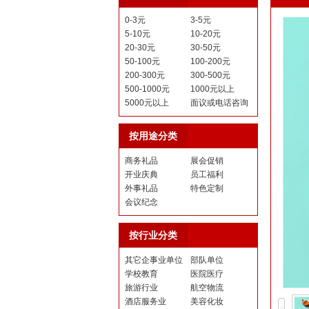
0-3元
3-5元
5-10元
10-20元
20-30元
30-50元
50-100元
100-200元
200-300元
300-500元
500-1000元
1000元以上
5000元以上
面议或电话咨询
按用途分类
商务礼品
展会促销
开业庆典
员工福利
外事礼品
特色定制
会议纪念
按行业分类
其它企事业单位
部队单位
学校教育
医院医疗
旅游行业
航空物流
酒店服务业
美容化妆