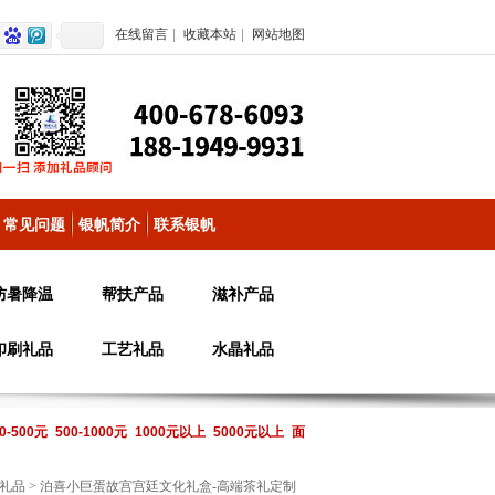
在线留言
|
收藏本站
|
网站地图
常见问题
银帆简介
联系银帆
防暑降温
帮扶产品
滋补产品
印刷礼品
工艺礼品
水晶礼品
0-500元
500-1000元
1000元以上
5000元以上
面
礼品
> 泊喜小巨蛋故宫宫廷文化礼盒-高端茶礼定制