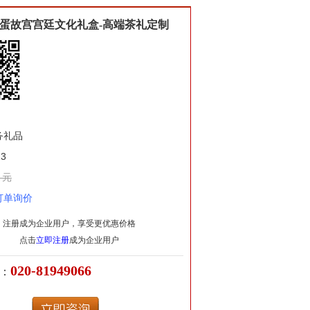
蛋故宫宫廷文化礼盒-高端茶礼定制
务礼品
3
 元
订单询价
注册成为企业用户，享受更优惠价格
点击
立即注册
成为企业用户
020-81949066
：