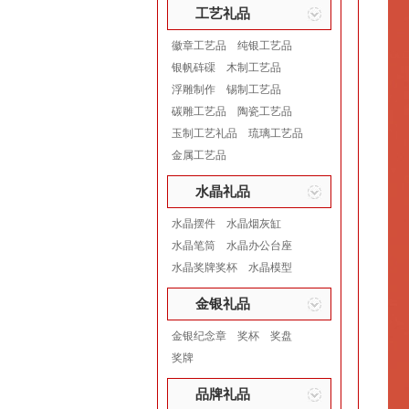
工艺礼品
徽章工艺品
纯银工艺品
银帆砗磲
木制工艺品
浮雕制作
锡制工艺品
碳雕工艺品
陶瓷工艺品
玉制工艺礼品
琉璃工艺品
金属工艺品
水晶礼品
水晶摆件
水晶烟灰缸
水晶笔筒
水晶办公台座
水晶奖牌奖杯
水晶模型
金银礼品
金银纪念章
奖杯
奖盘
奖牌
品牌礼品