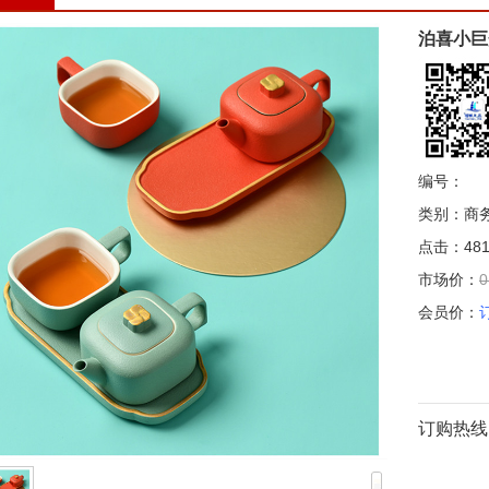
泊喜小巨
编号：
类别：商
点击：481
市场价：
0
会员价：
订购热线