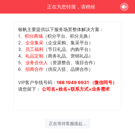
正在为您转接，请稍候
银帆主要提供以下服务场景整体解决方案：
1、
积分商城
（积分平台、积分兑换）
2、
企业集采
（企业采购、集采平台）
3、
员工福利
（节日礼品、内购平台）
4、
礼品定制
（商务礼品、营销礼品）
5、
业务合伙人
（资源整合、项目合作）
6、
招商合作
（供应入驻、品牌合作）
VIP客户专线号码：
188 1949 9931 （微信同号）
请您留下：
公司名+姓名+联系方式+业务需求
正在等待客服接起...