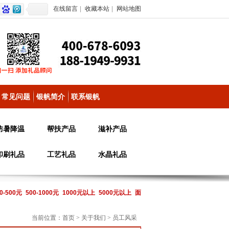
在线留言
|
收藏本站
|
网站地图
常见问题
银帆简介
联系银帆
防暑降温
帮扶产品
滋补产品
印刷礼品
工艺礼品
水晶礼品
0-500元
500-1000元
1000元以上
5000元以上
面
当前位置：
首页
>
关于我们
>
员工风采