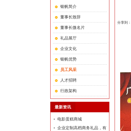
银帆简介
董事长致辞
分享到
董事长微名片
礼品展厅
企业文化
银帆优势
员工风采
人才招聘
行政架构
最新资讯
电影蛋糕商城
企业定制高档商务礼品，有