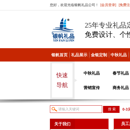
您好，欢迎光临银帆礼品公司！
[会员登录]
[免费注
25年专业礼品
免费设计、个
银帆首页
礼品展示
金银定制
中秋礼品
中秋礼品
春节礼品
快速
导航
营销宣传
商务礼品
0-3
议或
员工
关于我们