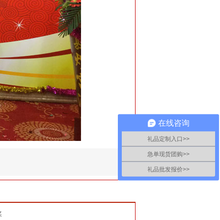
在线咨询
礼品定制入口>>
急单现货团购>>
礼品批发报价>>
奖