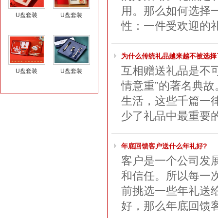
用。那么如何选择
U盘套装
U盘套装
性：一件受欢迎的礼
为什么传统礼品越来越不被选择
互相赠送礼品是不
U盘套装
U盘套装
情意重”的著名典
生活，这些千篇一
少了礼品中最重要的
年底回馈客户送什么年礼好?
客户是一个公司发
和信任。所以每一
前挑选一些年礼送
好，那么年底回馈客